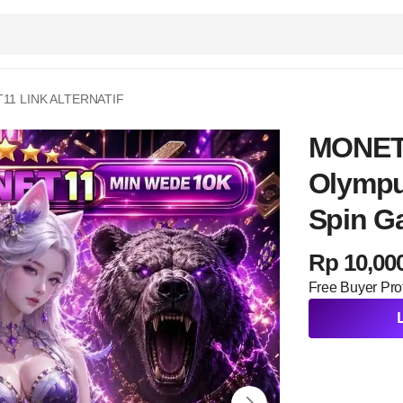
11 LINK ALTERNATIF
MONET1
Olympu
Spin G
Rp 10,00
Free Buyer Pro