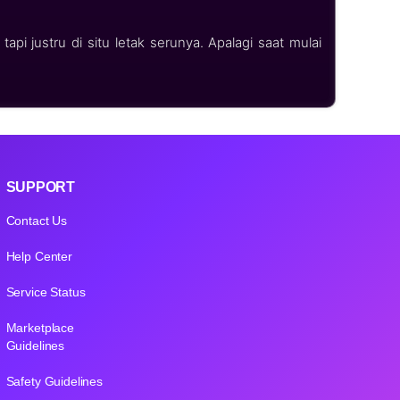
i justru di situ letak serunya. Apalagi saat mulai
SUPPORT
Contact Us
Help Center
Service Status
Marketplace
Guidelines
Safety Guidelines