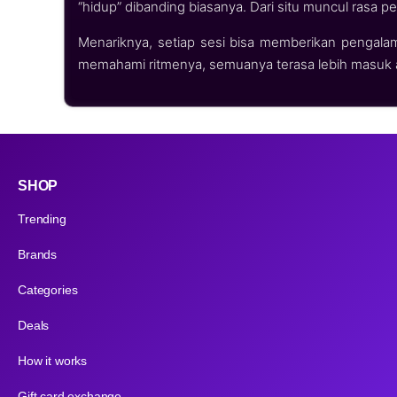
“hidup” dibanding biasanya. Dari situ muncul rasa 
Menariknya, setiap sesi bisa memberikan pengalama
memahami ritmenya, semuanya terasa lebih masuk a
SHOP
Trending
Brands
Categories
Deals
How it works
Gift card exchange