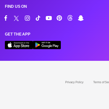
FIND US ON
GET THE APP
Privacy Policy
Terms of Se