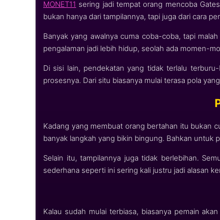
MONET11
sering jadi tempat orang mencoba Gates 
bukan hanya dari tampilannya, tapi juga dari cara pe
Banyak yang awalnya cuma coba-coba, tapi malah jad
pengalaman jadi lebih hidup, seolah ada momen-mome
Di sisi lain, pendekatan yang tidak terlalu terbu
prosesnya. Dari situ biasanya mulai terasa pola yan
Kadang yang membuat orang bertahan itu bukan cum
banyak langkah yang bikin bingung. Bahkan untuk p
Selain itu, tampilannya juga tidak berlebihan. Se
sederhana seperti ini sering kali justru jadi alasan k
Kalau sudah mulai terbiasa, biasanya pemain akan