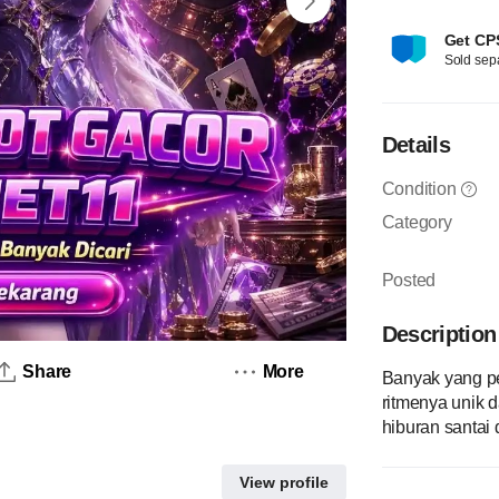
Get CPS
Sold sepa
Details
Condition
Category
Posted
Description
Share
More
Banyak yang pe
ritmenya unik d
hiburan santai
View profile