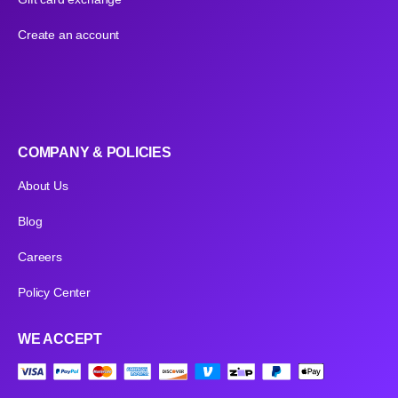
Create an account
COMPANY & POLICIES
About Us
Blog
Careers
Policy Center
WE ACCEPT