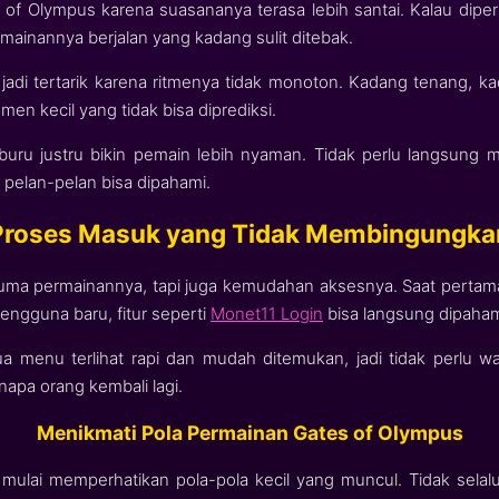
of Olympus karena suasananya terasa lebih santai. Kalau diper
rmainannya berjalan yang kadang sulit ditebak.
i tertarik karena ritmenya tidak monoton. Kadang tenang, kadang
n kecil yang tidak bisa diprediksi.
ru-buru justru bikin pemain lebih nyaman. Tidak perlu langsung 
g pelan-pelan bisa dipahami.
Proses Masuk yang Tidak Membingungka
a permainannya, tapi juga kemudahan aksesnya. Saat pertama 
engguna baru, fitur seperti
Monet11 Login
bisa langsung dipahami
mua menu terlihat rapi dan mudah ditemukan, jadi tidak perlu
enapa orang kembali lagi.
Menikmati Pola Permainan Gates of Olympus
 mulai memperhatikan pola-pola kecil yang muncul. Tidak selal