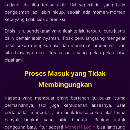
kadang tiba-tiba terasa aktif. Hal seperti ini yang bikin
pengalaman jadi lebih hidup, seolah ada momen-momen
kecil yang tidak bisa diprediksi.
Di sisi lain, pendekatan yang tidak terlalu terburu-buru justru
bikin pemain lebih nyaman. Tidak perlu langsung mengejar
hasil, cukup mengikuti alur dan menikmati prosesnya. Dari
situ biasanya mulai terasa pola yang pelan-pelan bisa
dipahami.
Proses Masuk yang Tidak
Membingungkan
Kadang yang membuat orang bertahan itu bukan cuma
permainannya, tapi juga kemudahan aksesnya. Saat
pertama kali mencoba, alur masuk terasa cukup jelas tanpa
banyak langkah yang bikin bingung. Bahkan untuk
pengguna baru, fitur seperti
Monet11 Login
bisa langsung