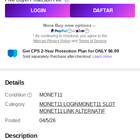
LOGIN
DAFTAR
More Buy now options
or
* By continuing to checkout, you agree to the
Mercari Privacy Policy
and
Terms of Service
Get CPS 2-Year Protection Plan for ONLY $6.99
Sold separately. Purchase after checkout.
Learn more
Details
Condition
MONET11
Category
MONET11 LOGIN
MONET11 SLOT
MONET11 LINK ALTERNATIF
Posted
04/5/26
Description