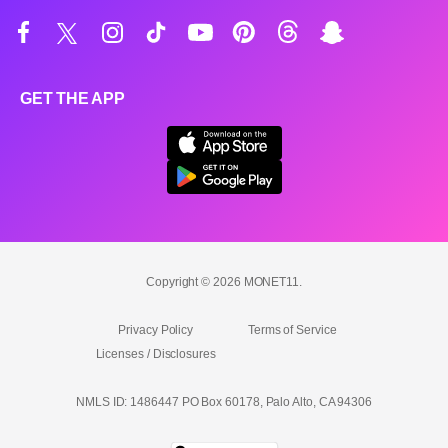
GET THE APP
Copyright © 2026 MONET11.
Privacy Policy
Terms of Service
Licenses / Disclosures
NMLS ID: 1486447 PO Box 60178, Palo Alto, CA 94306