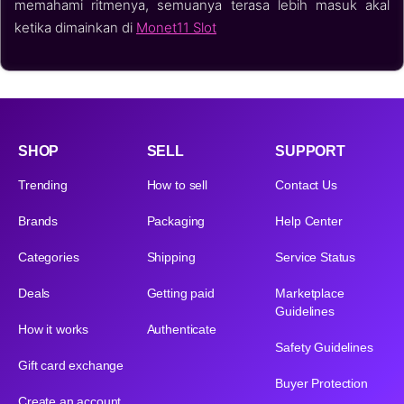
memahami ritmenya, semuanya terasa lebih masuk akal
ketika dimainkan di
Monet11 Slot
SHOP
SELL
SUPPORT
Trending
How to sell
Contact Us
Brands
Packaging
Help Center
Categories
Shipping
Service Status
Deals
Getting paid
Marketplace
Guidelines
How it works
Authenticate
Safety Guidelines
Gift card exchange
Buyer Protection
Create an account