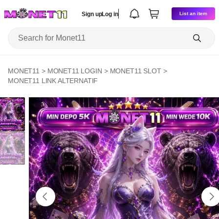
Sign up
Log in
List an item
MONET11
>
MONET11 LOGIN
>
MONET11 SLOT
>
MONET11 LINK ALTERNATIF