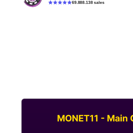
69.888.138 sales
MONET11 - Main G