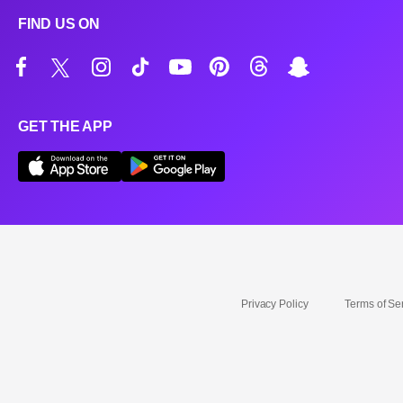
FIND US ON
GET THE APP
Privacy Policy
Terms of Se