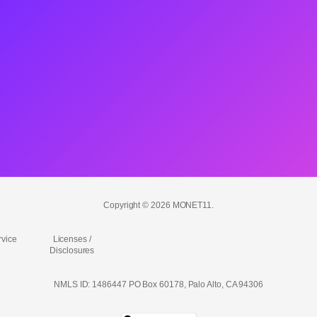
Copyright © 2026 MONET11.
rvice
Licenses /
Disclosures
NMLS ID: 1486447 PO Box 60178, Palo Alto, CA 94306