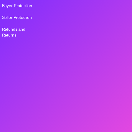
Buyer Protection
Seller Protection
Refunds and
Returns