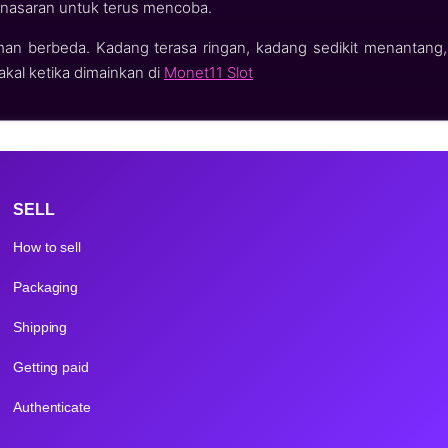
penasaran untuk terus mencoba.
n berbeda. Kadang terasa ringan, kadang sedikit menantang, tap
kal ketika dimainkan di
Monet11 Slot
SELL
How to sell
Packaging
Shipping
Getting paid
Authenticate