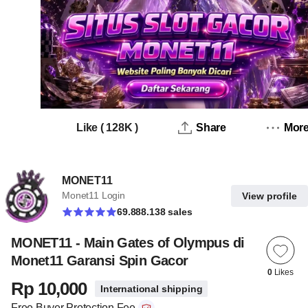
Like
(
128K
)
Share
Mor
MONET11
Monet11 Login
View profile
69.888.138 sales
MONET11 - Main Gates of Olympus di
Monet11 Garansi Spin Gacor
0
Likes
Rp 10,000
International shipping
Free Buyer Protection Fee