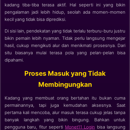
kadang tiba-tiba terasa aktif. Hal seperti ini yang bikin
pengalaman jadi lebih hidup, seolah ada momen-momen
kecil yang tidak bisa diprediksi.
Di sisi lain, pendekatan yang tidak terlalu terburu-buru justru
bikin pemain lebih nyaman. Tidak perlu langsung mengejar
hasil, cukup mengikuti alur dan menikmati prosesnya. Dari
situ biasanya mulai terasa pola yang pelan-pelan bisa
dipahami.
Proses Masuk yang Tidak
Membingungkan
Kadang yang membuat orang bertahan itu bukan cuma
permainannya, tapi juga kemudahan aksesnya. Saat
pertama kali mencoba, alur masuk terasa cukup jelas tanpa
banyak langkah yang bikin bingung. Bahkan untuk
pengguna baru, fitur seperti
Monet11 Login
bisa langsung