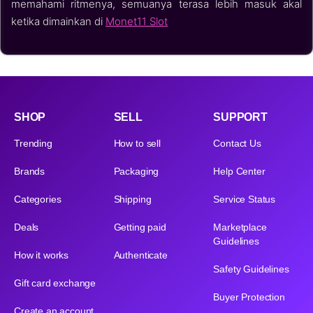
memahami ritmenya, semuanya terasa lebih masuk akal
ketika dimainkan di
Monet11 Slot
SHOP
SELL
SUPPORT
Trending
How to sell
Contact Us
Brands
Packaging
Help Center
Categories
Shipping
Service Status
Deals
Getting paid
Marketplace
Guidelines
How it works
Authenticate
Safety Guidelines
Gift card exchange
Buyer Protection
Create an account