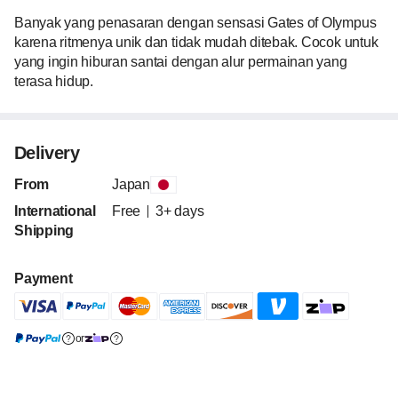
Banyak yang penasaran dengan sensasi Gates of Olympus 
karena ritmenya unik dan tidak mudah ditebak. Cocok untuk 
yang ingin hiburan santai dengan alur permainan yang 
terasa hidup.
Delivery
From
Japan
International
Free
3+ days
Shipping
Payment
or