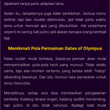
dipahami tanpa perlu adaptasi lama.
Selain itu, tampilannya juga tidak berlebihan. Semua menu
terlihat rapi dan mudah ditemukan, jadi tidak perlu waktu
lama untuk mencari apa yang dibutuhkan. Hal sederhana
seperti ini sering kali justru jadi alasan kenapa orang kembali
lagi.
Menikmati Pola Permainan Gates of Olympus
Kalau sudah mulai terbiasa, biasanya pemain akan mulai
memperhatikan pola-pola kecil yang muncul. Tidak selalu
sama, tapi ada momen tertentu yang terasa lebih “hidup”
dibanding biasanya. Dari situ muncul rasa penasaran untuk
terus mencoba.
Menariknya, setiap sesi bisa memberikan pengalaman
berbeda. Kadang terasa ringan, kadang sedikit menantang,
tapi justru di situ letak serunya. Apalagi saat mulai