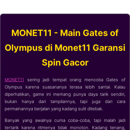
MONET11 - Main Gates of
Olympus di Monet11 Garansi
Spin Gacor
MONET11
sering jadi tempat orang mencoba Gates of
Olympus karena suasananya terasa lebih santai. Kalau
diperhatikan, game ini memang punya daya tarik sendiri,
bukan hanya dari tampilannya, tapi juga dari cara
permainannya berjalan yang kadang sulit ditebak.
Banyak yang awalnya cuma coba-coba, tapi malah jadi
tertarik karena ritmenya tidak monoton. Kadang tenang,