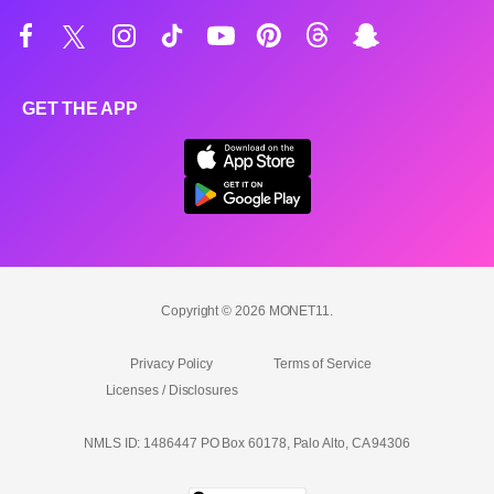
GET THE APP
Copyright © 2026 MONET11.
Privacy Policy
Terms of Service
Licenses / Disclosures
NMLS ID: 1486447 PO Box 60178, Palo Alto, CA 94306