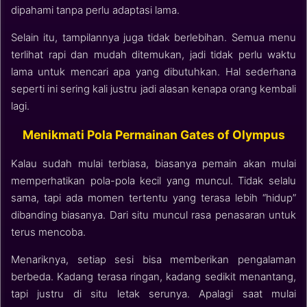
dipahami tanpa perlu adaptasi lama.
Selain itu, tampilannya juga tidak berlebihan. Semua menu
terlihat rapi dan mudah ditemukan, jadi tidak perlu waktu
lama untuk mencari apa yang dibutuhkan. Hal sederhana
seperti ini sering kali justru jadi alasan kenapa orang kembali
lagi.
Menikmati Pola Permainan Gates of Olympus
Kalau sudah mulai terbiasa, biasanya pemain akan mulai
memperhatikan pola-pola kecil yang muncul. Tidak selalu
sama, tapi ada momen tertentu yang terasa lebih “hidup”
dibanding biasanya. Dari situ muncul rasa penasaran untuk
terus mencoba.
Menariknya, setiap sesi bisa memberikan pengalaman
berbeda. Kadang terasa ringan, kadang sedikit menantang,
tapi justru di situ letak serunya. Apalagi saat mulai