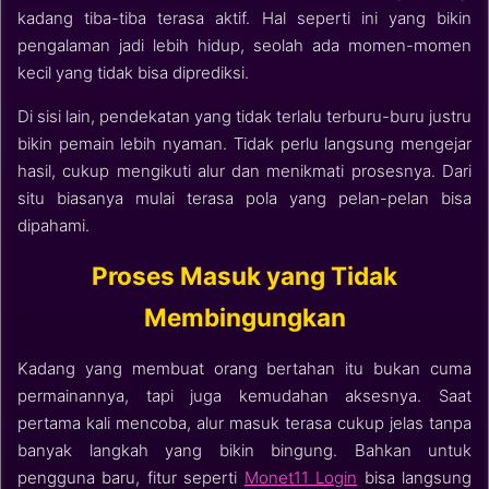
kadang tiba-tiba terasa aktif. Hal seperti ini yang bikin
pengalaman jadi lebih hidup, seolah ada momen-momen
kecil yang tidak bisa diprediksi.
Di sisi lain, pendekatan yang tidak terlalu terburu-buru justru
bikin pemain lebih nyaman. Tidak perlu langsung mengejar
hasil, cukup mengikuti alur dan menikmati prosesnya. Dari
situ biasanya mulai terasa pola yang pelan-pelan bisa
dipahami.
Proses Masuk yang Tidak
Membingungkan
Kadang yang membuat orang bertahan itu bukan cuma
permainannya, tapi juga kemudahan aksesnya. Saat
pertama kali mencoba, alur masuk terasa cukup jelas tanpa
banyak langkah yang bikin bingung. Bahkan untuk
pengguna baru, fitur seperti
Monet11 Login
bisa langsung