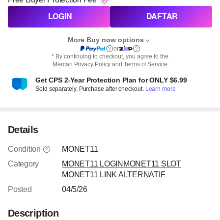
LOGIN
DAFTAR
More Buy now options
or
* By continuing to checkout, you agree to the
Mercari Privacy Policy
and
Terms of Service
Get CPS 2-Year Protection Plan for ONLY $6.99
Sold separately. Purchase after checkout.
Learn more
Details
Condition
MONET11
Category
MONET11 LOGIN
MONET11 SLOT
MONET11 LINK ALTERNATIF
Posted
04/5/26
Description