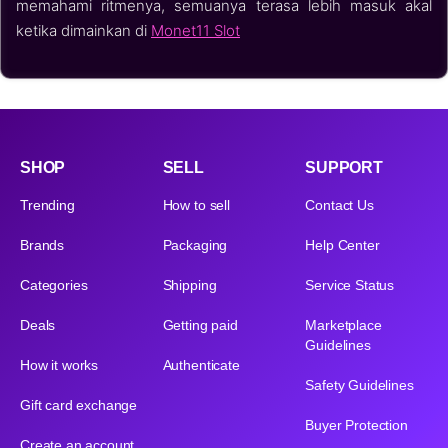
memahami ritmenya, semuanya terasa lebih masuk akal
ketika dimainkan di
Monet11 Slot
SHOP
SELL
SUPPORT
Trending
How to sell
Contact Us
Brands
Packaging
Help Center
Categories
Shipping
Service Status
Deals
Getting paid
Marketplace
Guidelines
How it works
Authenticate
Safety Guidelines
Gift card exchange
Buyer Protection
Create an account