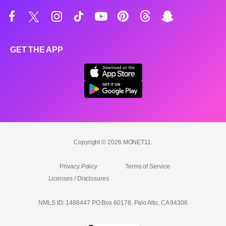
GET THE APP
Copyright © 2026 MONET11.
Privacy Policy
Terms of Service
Licenses / Disclosures
NMLS ID: 1486447 PO Box 60178, Palo Alto, CA 94306