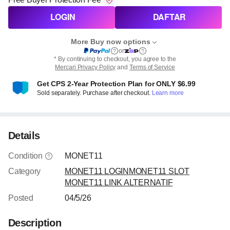
LOGIN
DAFTAR
More Buy now options
or
* By continuing to checkout, you agree to the
Mercari Privacy Policy
and
Terms of Service
Get CPS 2-Year Protection Plan for ONLY $6.99
Sold separately. Purchase after checkout.
Learn more
Details
Condition
MONET11
Category
MONET11 LOGIN
MONET11 SLOT
MONET11 LINK ALTERNATIF
Posted
04/5/26
Description