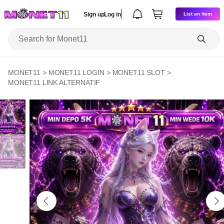
Sign up
Log in
List an item
MONET11
>
MONET11 LOGIN
>
MONET11 SLOT
>
MONET11 LINK ALTERNATIF