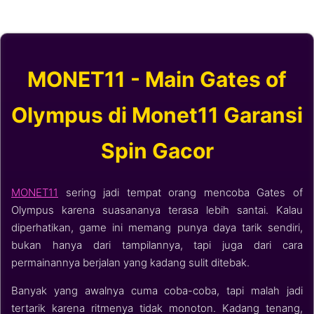
MONET11 - Main Gates of
Olympus di Monet11 Garansi
Spin Gacor
MONET11
sering jadi tempat orang mencoba Gates of
Olympus karena suasananya terasa lebih santai. Kalau
diperhatikan, game ini memang punya daya tarik sendiri,
bukan hanya dari tampilannya, tapi juga dari cara
permainannya berjalan yang kadang sulit ditebak.
Banyak yang awalnya cuma coba-coba, tapi malah jadi
tertarik karena ritmenya tidak monoton. Kadang tenang,