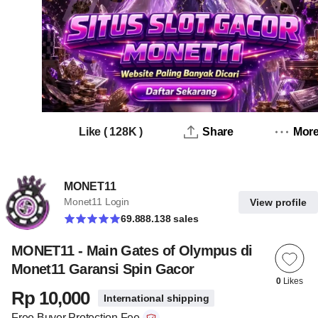
Like
(
128K
)
Share
Mor
MONET11
Monet11 Login
View profile
69.888.138 sales
MONET11 - Main Gates of Olympus di
Monet11 Garansi Spin Gacor
0
Likes
Rp 10,000
International shipping
Free Buyer Protection Fee