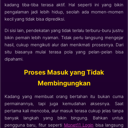
kadang tiba-tiba terasa aktif. Hal seperti ini yang bikin
pengalaman jadi lebih hidup, seolah ada momen-momen
kecil yang tidak bisa diprediksi.
Di sisi lain, pendekatan yang tidak terlalu terburu-buru justru
bikin pemain lebih nyaman. Tidak perlu langsung mengejar
hasil, cukup mengikuti alur dan menikmati prosesnya. Dari
situ biasanya mulai terasa pola yang pelan-pelan bisa
dipahami.
Proses Masuk yang Tidak
Membingungkan
Kadang yang membuat orang bertahan itu bukan cuma
permainannya, tapi juga kemudahan aksesnya. Saat
pertama kali mencoba, alur masuk terasa cukup jelas tanpa
banyak langkah yang bikin bingung. Bahkan untuk
pengguna baru, fitur seperti
Monet11 Login
bisa langsung