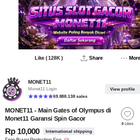
Like
(
128K
)
Share
Mor
MONET11
Monet11 Login
View profile
69.888.138 sales
MONET11 - Main Gates of Olympus di
Monet11 Garansi Spin Gacor
0
Likes
Rp 10,000
International shipping
Free Buyer Protection Fee