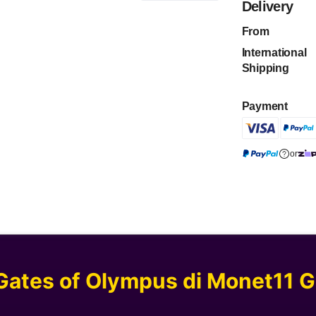
Delivery
From
International
Shipping
Payment
or
ates of Olympus di Monet11 G