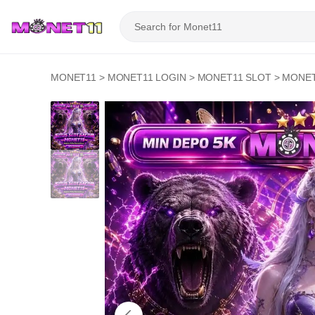
MONET11
>
MONET11 LOGIN
>
MONET11 SLOT
>
MONET