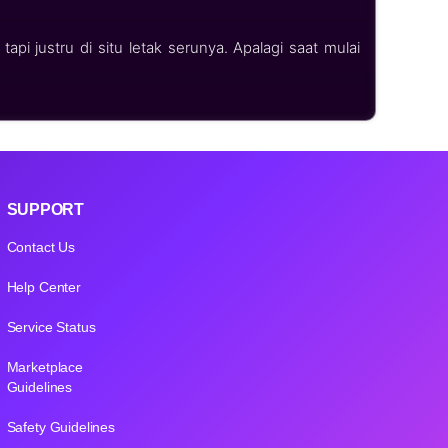
i justru di situ letak serunya. Apalagi saat mulai
SUPPORT
Contact Us
Help Center
Service Status
Marketplace
Guidelines
Safety Guidelines