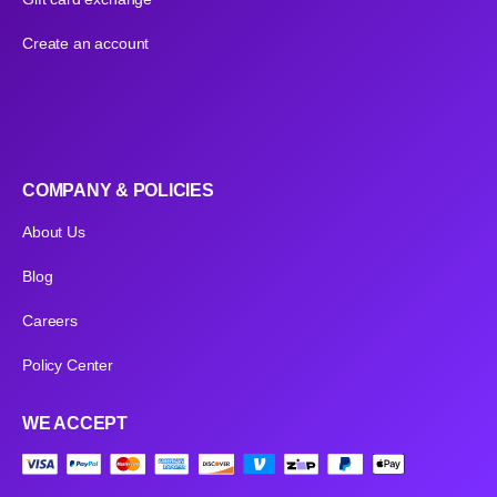
Create an account
COMPANY & POLICIES
About Us
Blog
Careers
Policy Center
WE ACCEPT