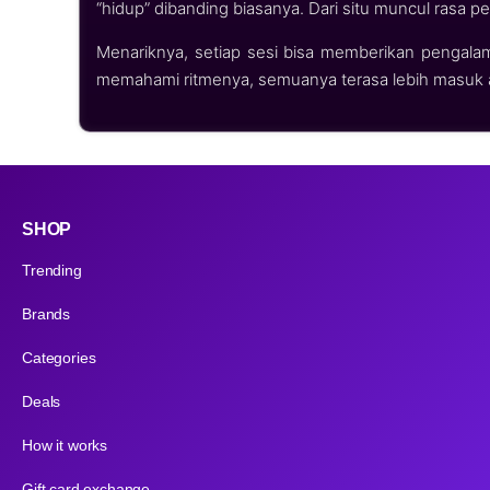
“hidup” dibanding biasanya. Dari situ muncul rasa 
Menariknya, setiap sesi bisa memberikan pengalama
memahami ritmenya, semuanya terasa lebih masuk a
SHOP
Trending
Brands
Categories
Deals
How it works
Gift card exchange