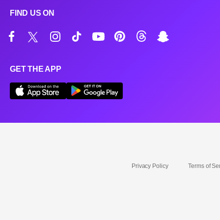
FIND US ON
GET THE APP
Privacy Policy
Terms of Se