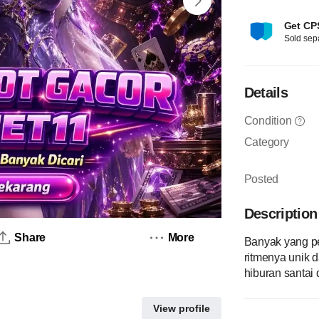
Get CPS
Sold sepa
Details
Condition
Category
Posted
Description
Share
More
Banyak yang pe
ritmenya unik d
hiburan santai
View profile