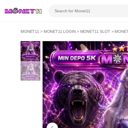
MONET11
>
MONET11 LOGIN
>
MONET11 SLOT
>
MONET