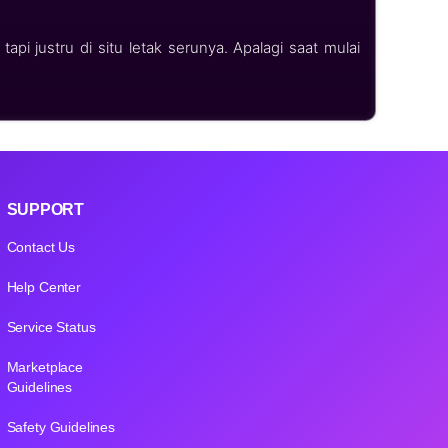
i justru di situ letak serunya. Apalagi saat mulai
SUPPORT
Contact Us
Help Center
Service Status
Marketplace
Guidelines
Safety Guidelines