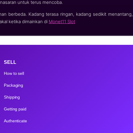
penasaran untuk terus mencoba.
n berbeda. Kadang terasa ringan, kadang sedikit menantang, tap
kal ketika dimainkan di
Monet11 Slot
SELL
How to sell
Packaging
Shipping
Getting paid
Authenticate