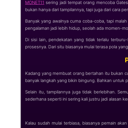
MONET11
sering jadi tempat orang mencoba Gates 
bukan hanya dari tampilannya, tapi juga dari cara pe
Banyak yang awalnya cuma coba-coba, tapi malah jad
pengalaman jadi lebih hidup, seolah ada momen-mome
Di sisi lain, pendekatan yang tidak terlalu terbu
prosesnya. Dari situ biasanya mulai terasa pola yan
Kadang yang membuat orang bertahan itu bukan cum
banyak langkah yang bikin bingung. Bahkan untuk p
Selain itu, tampilannya juga tidak berlebihan. Se
sederhana seperti ini sering kali justru jadi alasan k
Kalau sudah mulai terbiasa, biasanya pemain akan