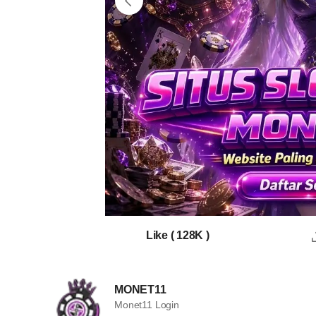
Like
(
128K
)
MONET11
Monet11 Login