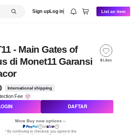
Sign up
Log in
List an item
1 - Main Gates of
s di Monet11 Garansi
0
Likes
acor
0
International shipping
tection Fee
LOGIN
DAFTAR
More Buy now options
or
* By continuing to checkout, you agree to the