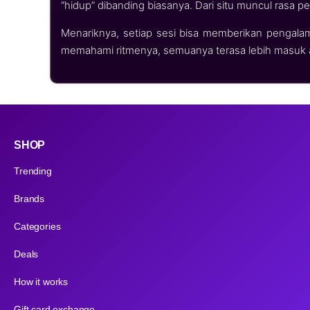
“hidup” dibanding biasanya. Dari situ muncul rasa 
Menariknya, setiap sesi bisa memberikan pengalama
memahami ritmenya, semuanya terasa lebih masuk a
SHOP
Trending
Brands
Categories
Deals
How it works
Gift card exchange