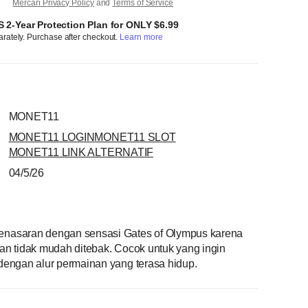
Mercari Privacy Policy
and
Terms of Service
 2-Year Protection Plan for ONLY $6.99
rately. Purchase after checkout.
Learn more
MONET11
MONET11 LOGIN
MONET11 SLOT
MONET11 LINK ALTERNATIF
04/5/26
nasaran dengan sensasi Gates of Olympus karena 
an tidak mudah ditebak. Cocok untuk yang ingin 
 dengan alur permainan yang terasa hidup.