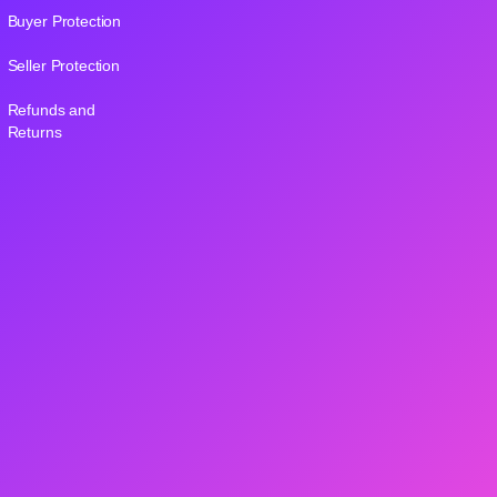
Buyer Protection
Seller Protection
Refunds and
Returns