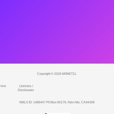
Copyright © 2026 MONET11.
rvice
Licenses /
Disclosures
NMLS ID: 1486447 PO Box 60178, Palo Alto, CA 94306