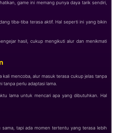
hatikan, game ini memang punya daya tarik sendiri,
 tiba-tiba terasa aktif. Hal seperti ini yang bikin
mengejar hasil, cukup mengikuti alur dan menikmati
n
kali mencoba, alur masuk terasa cukup jelas tanpa
 tanpa perlu adaptasi lama.
 waktu lama untuk mencari apa yang dibutuhkan. Hal
u sama, tapi ada momen tertentu yang terasa lebih