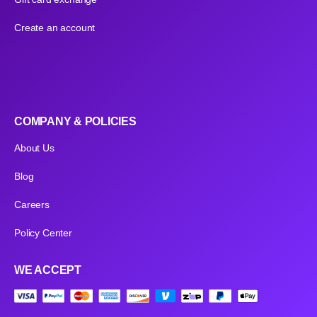
Create an account
COMPANY & POLICIES
About Us
Blog
Careers
Policy Center
WE ACCEPT