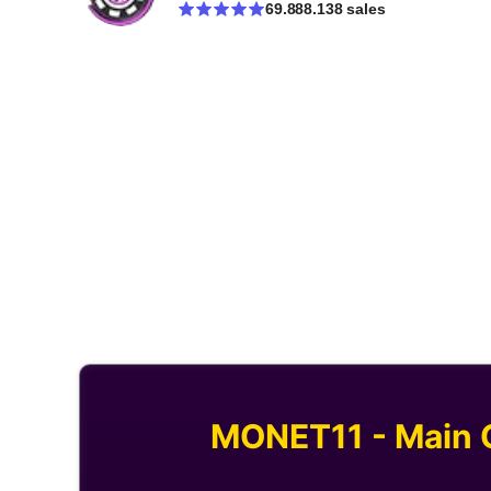
69.888.138 sales
MONET11 - Main G