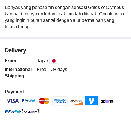
Banyak yang penasaran dengan sensasi Gates of Olympus 
karena ritmenya unik dan tidak mudah ditebak. Cocok untuk 
yang ingin hiburan santai dengan alur permainan yang 
terasa hidup.
Delivery
From
Japan
International
Free
3+ days
Shipping
Payment
or