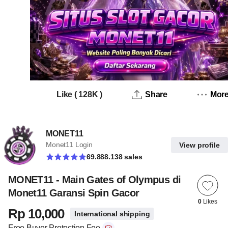
Like
(
128K
)
Share
Mor
MONET11
Monet11 Login
View profile
69.888.138 sales
MONET11 - Main Gates of Olympus di
Monet11 Garansi Spin Gacor
0
Likes
Rp 10,000
International shipping
Free Buyer Protection Fee