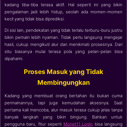
kadang tiba-tiba terasa aktif. Hal seperti ini yang bikin
pengalaman jadi lebih hidup, seolah ada momen-momen
kecil yang tidak bisa diprediksi.
Di sisi lain, pendekatan yang tidak terlalu terburu-buru justru
bikin pemain lebih nyaman. Tidak perlu langsung mengejar
hasil, cukup mengikuti alur dan menikmati prosesnya. Dari
situ biasanya mulai terasa pola yang pelan-pelan bisa
dipahami.
Proses Masuk yang Tidak
Membingungkan
Kadang yang membuat orang bertahan itu bukan cuma
permainannya, tapi juga kemudahan aksesnya. Saat
pertama kali mencoba, alur masuk terasa cukup jelas tanpa
banyak langkah yang bikin bingung. Bahkan untuk
pengguna baru, fitur seperti
Monet11 Login
bisa langsung