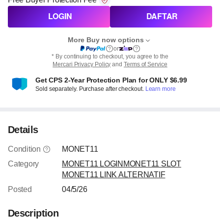
LOGIN
DAFTAR
More Buy now options
or
* By continuing to checkout, you agree to the
Mercari Privacy Policy
and
Terms of Service
Get CPS 2-Year Protection Plan for ONLY $6.99
Sold separately. Purchase after checkout.
Learn more
Details
Condition
MONET11
Category
MONET11 LOGIN
MONET11 SLOT
MONET11 LINK ALTERNATIF
Posted
04/5/26
Description