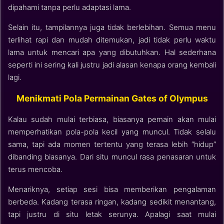
dipahami tanpa perlu adaptasi lama.
Selain itu, tampilannya juga tidak berlebihan. Semua menu
terlihat rapi dan mudah ditemukan, jadi tidak perlu waktu
lama untuk mencari apa yang dibutuhkan. Hal sederhana
seperti ini sering kali justru jadi alasan kenapa orang kembali
lagi.
Menikmati Pola Permainan Gates of Olympus
Kalau sudah mulai terbiasa, biasanya pemain akan mulai
memperhatikan pola-pola kecil yang muncul. Tidak selalu
sama, tapi ada momen tertentu yang terasa lebih “hidup”
dibanding biasanya. Dari situ muncul rasa penasaran untuk
terus mencoba.
Menariknya, setiap sesi bisa memberikan pengalaman
berbeda. Kadang terasa ringan, kadang sedikit menantang,
tapi justru di situ letak serunya. Apalagi saat mulai