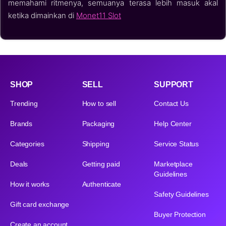
memahami ritmenya, semuanya terasa lebih masuk akal
ketika dimainkan di
Monet11 Slot
SHOP
SELL
SUPPORT
Trending
How to sell
Contact Us
Brands
Packaging
Help Center
Categories
Shipping
Service Status
Deals
Getting paid
Marketplace
Guidelines
How it works
Authenticate
Safety Guidelines
Gift card exchange
Buyer Protection
Create an account