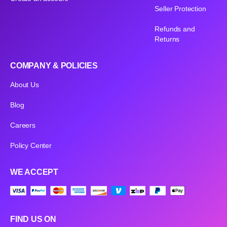
Seller Protection
Refunds and
Returns
COMPANY & POLICIES
About Us
Blog
Careers
Policy Center
WE ACCEPT
FIND US ON