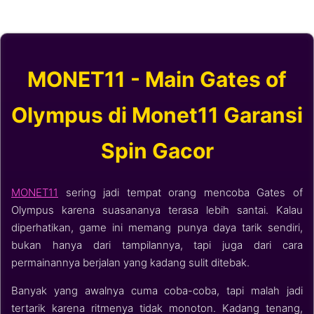
MONET11 - Main Gates of
Olympus di Monet11 Garansi
Spin Gacor
MONET11
sering jadi tempat orang mencoba Gates of
Olympus karena suasananya terasa lebih santai. Kalau
diperhatikan, game ini memang punya daya tarik sendiri,
bukan hanya dari tampilannya, tapi juga dari cara
permainannya berjalan yang kadang sulit ditebak.
Banyak yang awalnya cuma coba-coba, tapi malah jadi
tertarik karena ritmenya tidak monoton. Kadang tenang,