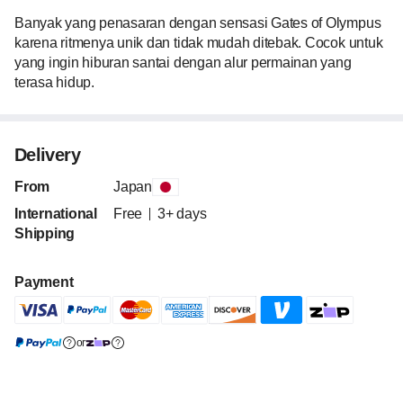
Banyak yang penasaran dengan sensasi Gates of Olympus 
karena ritmenya unik dan tidak mudah ditebak. Cocok untuk 
yang ingin hiburan santai dengan alur permainan yang 
terasa hidup.
Delivery
From
Japan
International
Free
3+ days
Shipping
Payment
or