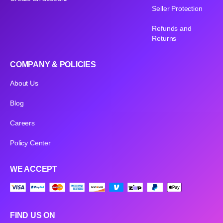
Seller Protection
Refunds and
Returns
COMPANY & POLICIES
About Us
Blog
Careers
Policy Center
WE ACCEPT
FIND US ON