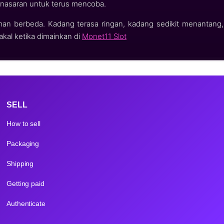
penasaran untuk terus mencoba.
n berbeda. Kadang terasa ringan, kadang sedikit menantang, tap
kal ketika dimainkan di
Monet11 Slot
SELL
How to sell
Packaging
Shipping
Getting paid
Authenticate