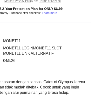
Mercari Privacy Policy
and
Terms of Service
 2-Year Protection Plan for ONLY $6.99
rately. Purchase after checkout.
Learn more
MONET11
MONET11 LOGIN
MONET11 SLOT
MONET11 LINK ALTERNATIF
04/5/26
nasaran dengan sensasi Gates of Olympus karena 
an tidak mudah ditebak. Cocok untuk yang ingin 
 dengan alur permainan yang terasa hidup.