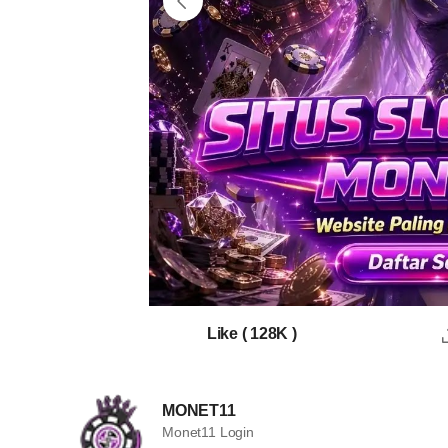
Like
(
128K
)
MONET11
Monet11 Login