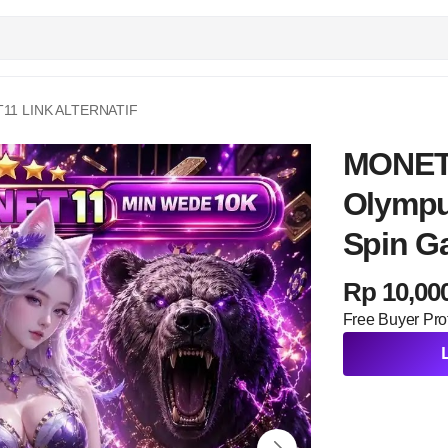
11 LINK ALTERNATIF
MONET1
Olympu
Spin G
Rp 10,00
Free Buyer Pro