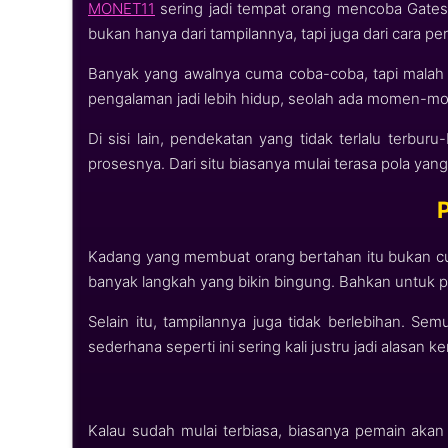
MONET11
sering jadi tempat orang mencoba Gates 
bukan hanya dari tampilannya, tapi juga dari cara pe
Banyak yang awalnya cuma coba-coba, tapi malah jad
pengalaman jadi lebih hidup, seolah ada momen-mome
Di sisi lain, pendekatan yang tidak terlalu terbu
prosesnya. Dari situ biasanya mulai terasa pola yan
Kadang yang membuat orang bertahan itu bukan cum
banyak langkah yang bikin bingung. Bahkan untuk p
Selain itu, tampilannya juga tidak berlebihan. Se
sederhana seperti ini sering kali justru jadi alasan k
Kalau sudah mulai terbiasa, biasanya pemain akan