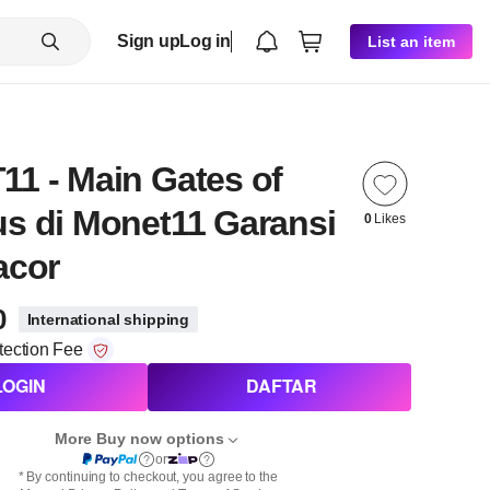
Sign up
Log in
List an item
1 - Main Gates of
s di Monet11 Garansi
0
Likes
acor
0
International shipping
tection Fee
LOGIN
DAFTAR
More Buy now options
or
* By continuing to checkout, you agree to the