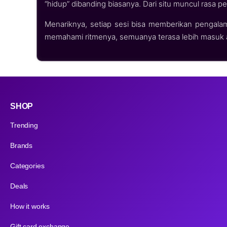
“hidup” dibanding biasanya. Dari situ muncul rasa 
Menariknya, setiap sesi bisa memberikan pengalama
memahami ritmenya, semuanya terasa lebih masuk a
SHOP
Trending
Brands
Categories
Deals
How it works
Gift card exchange