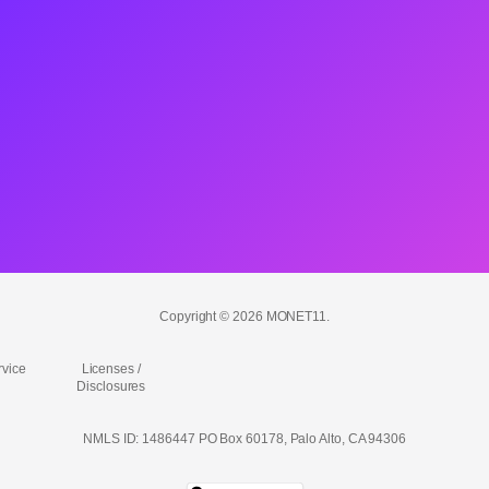
Copyright © 2026 MONET11.
rvice
Licenses /
Disclosures
NMLS ID: 1486447 PO Box 60178, Palo Alto, CA 94306