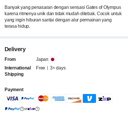
Banyak yang penasaran dengan sensasi Gates of Olympus 
karena ritmenya unik dan tidak mudah ditebak. Cocok untuk 
yang ingin hiburan santai dengan alur permainan yang 
terasa hidup.
Delivery
From
Japan
International
Free
3+ days
Shipping
Payment
or