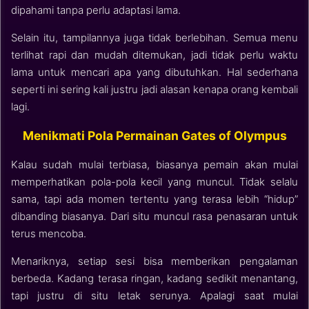
dipahami tanpa perlu adaptasi lama.
Selain itu, tampilannya juga tidak berlebihan. Semua menu
terlihat rapi dan mudah ditemukan, jadi tidak perlu waktu
lama untuk mencari apa yang dibutuhkan. Hal sederhana
seperti ini sering kali justru jadi alasan kenapa orang kembali
lagi.
Menikmati Pola Permainan Gates of Olympus
Kalau sudah mulai terbiasa, biasanya pemain akan mulai
memperhatikan pola-pola kecil yang muncul. Tidak selalu
sama, tapi ada momen tertentu yang terasa lebih “hidup”
dibanding biasanya. Dari situ muncul rasa penasaran untuk
terus mencoba.
Menariknya, setiap sesi bisa memberikan pengalaman
berbeda. Kadang terasa ringan, kadang sedikit menantang,
tapi justru di situ letak serunya. Apalagi saat mulai