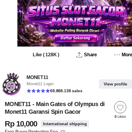
Like
(
128K
)
Share
Mor
MONET11
Monet11 Login
View profile
69.888.138 sales
MONET11 - Main Gates of Olympus di
Monet11 Garansi Spin Gacor
0
Likes
Rp 10,000
International shipping
Free Buyer Protection Fee