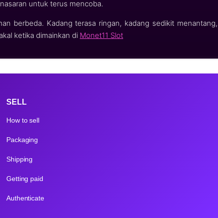
penasaran untuk terus mencoba.
n berbeda. Kadang terasa ringan, kadang sedikit menantang, tap
kal ketika dimainkan di
Monet11 Slot
SELL
How to sell
Packaging
Shipping
Getting paid
Authenticate