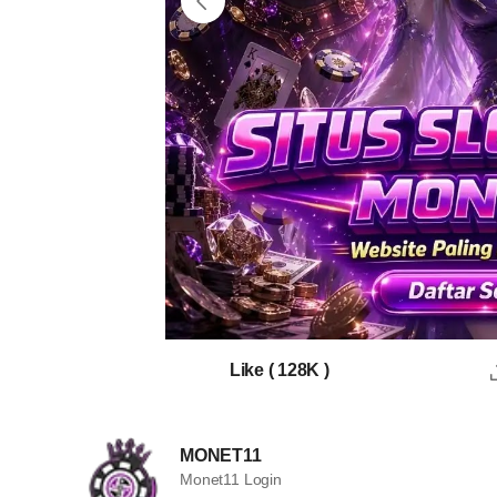
Like
(
128K
)
MONET11
Monet11 Login