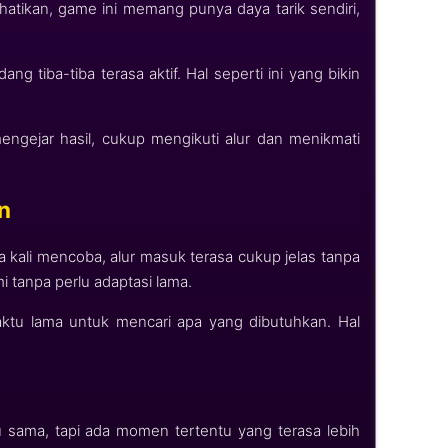
hatikan, game ini memang punya daya tarik sendiri,
 tiba-tiba terasa aktif. Hal seperti ini yang bikin
mengejar hasil, cukup mengikuti alur dan menikmati
n
kali mencoba, alur masuk terasa cukup jelas tanpa
 tanpa perlu adaptasi lama.
 waktu lama untuk mencari apa yang dibutuhkan. Hal
u sama, tapi ada momen tertentu yang terasa lebih