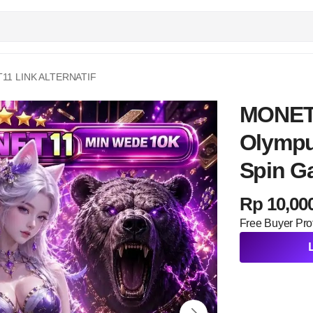
11 LINK ALTERNATIF
MONET1
Olympu
Spin G
Rp 10,00
Free Buyer Pro