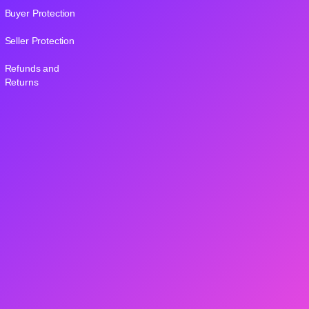
Buyer Protection
Seller Protection
Refunds and
Returns