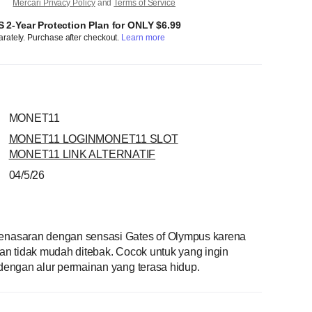
Mercari Privacy Policy
and
Terms of Service
 2-Year Protection Plan for ONLY $6.99
rately. Purchase after checkout.
Learn more
MONET11
MONET11 LOGIN
MONET11 SLOT
MONET11 LINK ALTERNATIF
04/5/26
nasaran dengan sensasi Gates of Olympus karena 
an tidak mudah ditebak. Cocok untuk yang ingin 
 dengan alur permainan yang terasa hidup.