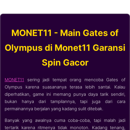
MONET11 - Main Gates of
Olympus di Monet11 Garansi
Spin Gacor
MONET11
sering jadi tempat orang mencoba Gates of
Olympus karena suasananya terasa lebih santai. Kalau
diperhatikan, game ini memang punya daya tarik sendiri,
bukan hanya dari tampilannya, tapi juga dari cara
permainannya berjalan yang kadang sulit ditebak.
Banyak yang awalnya cuma coba-coba, tapi malah jadi
tertarik karena ritmenya tidak monoton. Kadang tenang,