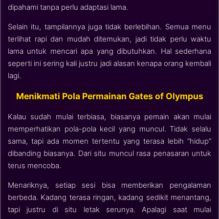
dipahami tanpa perlu adaptasi lama.
Selain itu, tampilannya juga tidak berlebihan. Semua menu
terlihat rapi dan mudah ditemukan, jadi tidak perlu waktu
lama untuk mencari apa yang dibutuhkan. Hal sederhana
seperti ini sering kali justru jadi alasan kenapa orang kembali
lagi.
Menikmati Pola Permainan Gates of Olympus
Kalau sudah mulai terbiasa, biasanya pemain akan mulai
memperhatikan pola-pola kecil yang muncul. Tidak selalu
sama, tapi ada momen tertentu yang terasa lebih “hidup”
dibanding biasanya. Dari situ muncul rasa penasaran untuk
terus mencoba.
Menariknya, setiap sesi bisa memberikan pengalaman
berbeda. Kadang terasa ringan, kadang sedikit menantang,
tapi justru di situ letak serunya. Apalagi saat mulai