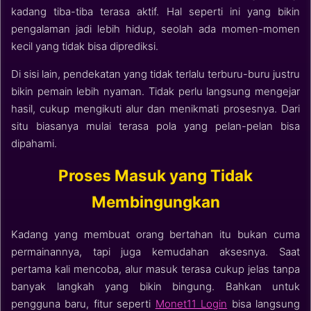
kadang tiba-tiba terasa aktif. Hal seperti ini yang bikin
pengalaman jadi lebih hidup, seolah ada momen-momen
kecil yang tidak bisa diprediksi.
Di sisi lain, pendekatan yang tidak terlalu terburu-buru justru
bikin pemain lebih nyaman. Tidak perlu langsung mengejar
hasil, cukup mengikuti alur dan menikmati prosesnya. Dari
situ biasanya mulai terasa pola yang pelan-pelan bisa
dipahami.
Proses Masuk yang Tidak
Membingungkan
Kadang yang membuat orang bertahan itu bukan cuma
permainannya, tapi juga kemudahan aksesnya. Saat
pertama kali mencoba, alur masuk terasa cukup jelas tanpa
banyak langkah yang bikin bingung. Bahkan untuk
pengguna baru, fitur seperti
Monet11 Login
bisa langsung