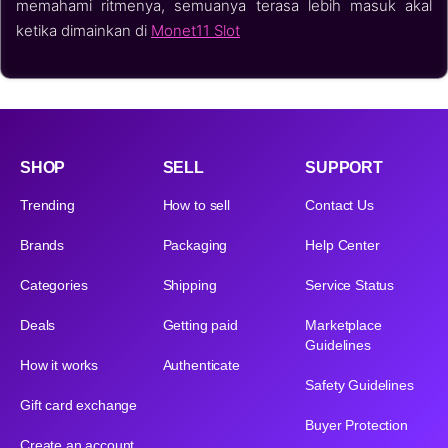
memahami ritmenya, semuanya terasa lebih masuk akal
ketika dimainkan di
Monet11 Slot
SHOP
SELL
SUPPORT
Trending
How to sell
Contact Us
Brands
Packaging
Help Center
Categories
Shipping
Service Status
Deals
Getting paid
Marketplace
Guidelines
How it works
Authenticate
Safety Guidelines
Gift card exchange
Buyer Protection
Create an account