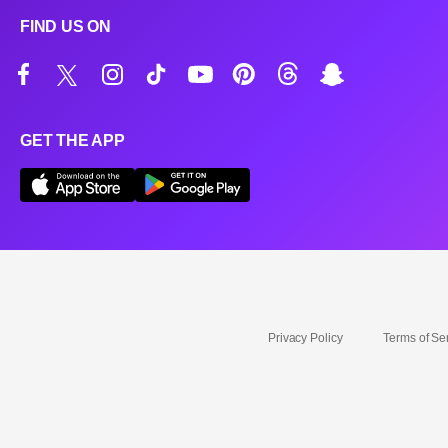
FIND US ON
GET THE APP
Privacy Policy
Terms of Se