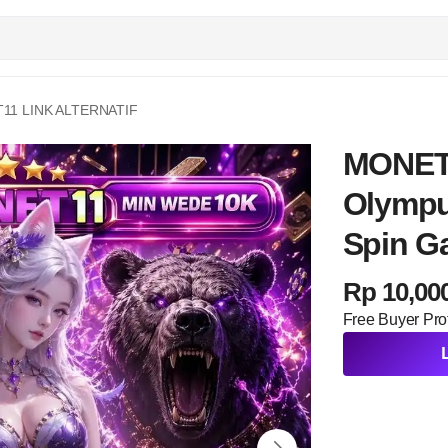
11 LINK ALTERNATIF
MONET1
Olympu
Spin G
Rp 10,00
Free Buyer Pro