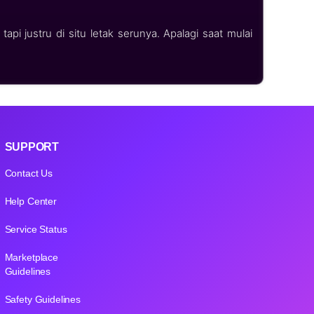
i justru di situ letak serunya. Apalagi saat mulai
SUPPORT
Contact Us
Help Center
Service Status
Marketplace
Guidelines
Safety Guidelines