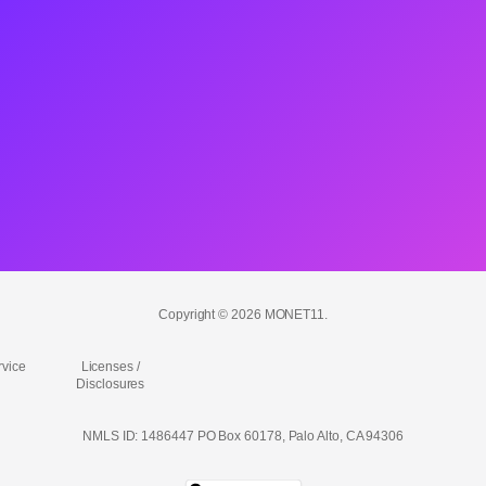
Copyright © 2026 MONET11.
rvice
Licenses /
Disclosures
NMLS ID: 1486447 PO Box 60178, Palo Alto, CA 94306