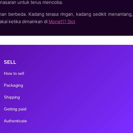
penasaran untuk terus mencoba.
n berbeda. Kadang terasa ringan, kadang sedikit menantang, tap
kal ketika dimainkan di
Monet11 Slot
SELL
How to sell
Packaging
Shipping
Getting paid
Authenticate