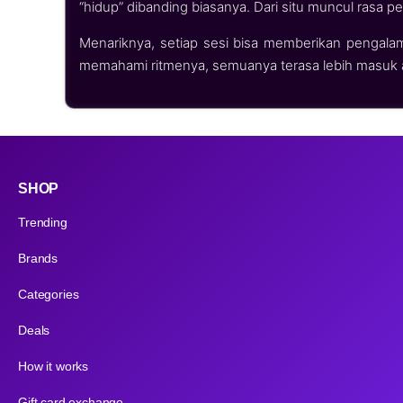
“hidup” dibanding biasanya. Dari situ muncul rasa 
Menariknya, setiap sesi bisa memberikan pengalama
memahami ritmenya, semuanya terasa lebih masuk a
SHOP
Trending
Brands
Categories
Deals
How it works
Gift card exchange