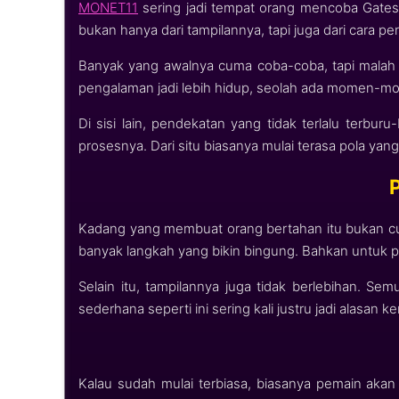
MONET11
sering jadi tempat orang mencoba Gates 
bukan hanya dari tampilannya, tapi juga dari cara pe
Banyak yang awalnya cuma coba-coba, tapi malah jad
pengalaman jadi lebih hidup, seolah ada momen-mome
Di sisi lain, pendekatan yang tidak terlalu terbu
prosesnya. Dari situ biasanya mulai terasa pola yan
Kadang yang membuat orang bertahan itu bukan cum
banyak langkah yang bikin bingung. Bahkan untuk p
Selain itu, tampilannya juga tidak berlebihan. Se
sederhana seperti ini sering kali justru jadi alasan k
Kalau sudah mulai terbiasa, biasanya pemain akan