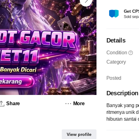
Get CPS
Sold sepa
Details
Condition
Category
Posted
Description
Share
More
Banyak yang pe
ritmenya unik d
hiburan santai
View profile