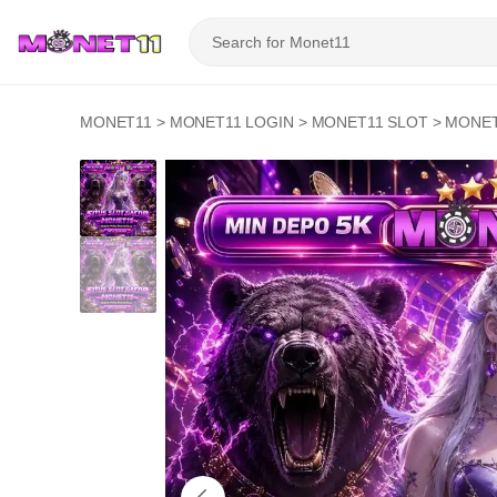
MONET11
>
MONET11 LOGIN
>
MONET11 SLOT
>
MONET