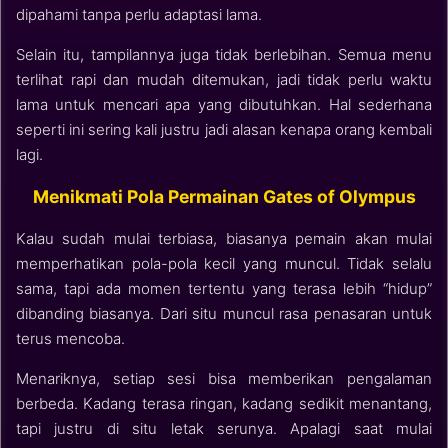
dipahami tanpa perlu adaptasi lama.
Selain itu, tampilannya juga tidak berlebihan. Semua menu
terlihat rapi dan mudah ditemukan, jadi tidak perlu waktu
lama untuk mencari apa yang dibutuhkan. Hal sederhana
seperti ini sering kali justru jadi alasan kenapa orang kembali
lagi.
Menikmati Pola Permainan Gates of Olympus
Kalau sudah mulai terbiasa, biasanya pemain akan mulai
memperhatikan pola-pola kecil yang muncul. Tidak selalu
sama, tapi ada momen tertentu yang terasa lebih “hidup”
dibanding biasanya. Dari situ muncul rasa penasaran untuk
terus mencoba.
Menariknya, setiap sesi bisa memberikan pengalaman
berbeda. Kadang terasa ringan, kadang sedikit menantang,
tapi justru di situ letak serunya. Apalagi saat mulai