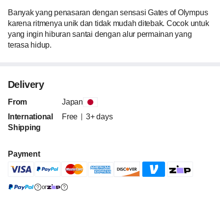
Banyak yang penasaran dengan sensasi Gates of Olympus 
karena ritmenya unik dan tidak mudah ditebak. Cocok untuk 
yang ingin hiburan santai dengan alur permainan yang 
terasa hidup.
Delivery
From
Japan
International
Free
3+ days
Shipping
Payment
or