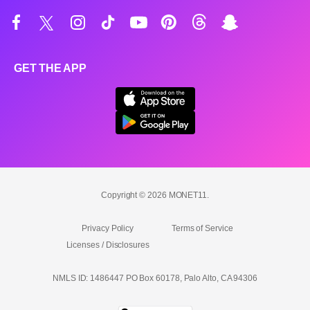
GET THE APP
Copyright © 2026 MONET11.
Privacy Policy
Terms of Service
Licenses / Disclosures
NMLS ID: 1486447 PO Box 60178, Palo Alto, CA 94306