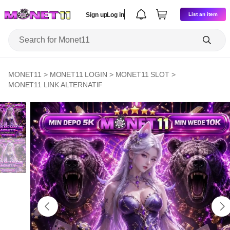
Sign up
Log in
List an item
MONET11
>
MONET11 LOGIN
>
MONET11 SLOT
>
MONET11 LINK ALTERNATIF