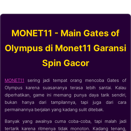
MONET11 - Main Gates of
Olympus di Monet11 Garansi
Spin Gacor
MONET11
sering jadi tempat orang mencoba Gates of
Olympus karena suasananya terasa lebih santai. Kalau
diperhatikan, game ini memang punya daya tarik sendiri,
bukan hanya dari tampilannya, tapi juga dari cara
permainannya berjalan yang kadang sulit ditebak.
Banyak yang awalnya cuma coba-coba, tapi malah jadi
tertarik karena ritmenya tidak monoton. Kadang tenang,