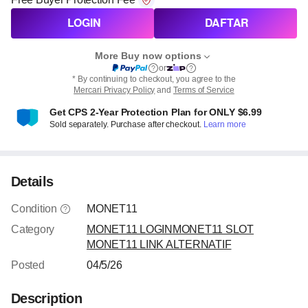
LOGIN
DAFTAR
More Buy now options
or
* By continuing to checkout, you agree to the
Mercari Privacy Policy
and
Terms of Service
Get CPS 2-Year Protection Plan for ONLY $6.99
Sold separately. Purchase after checkout.
Learn more
Details
Condition
MONET11
Category
MONET11 LOGIN
MONET11 SLOT
MONET11 LINK ALTERNATIF
Posted
04/5/26
Description