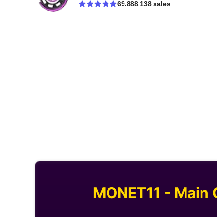
69.888.138 sales
MONET11 - Main G