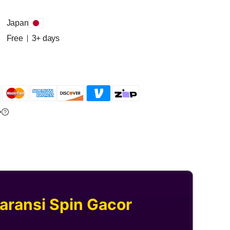
Japan
Free
3+ days
aransi Spin Gacor