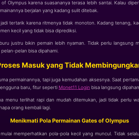
of Olympus karena suasananya terasa lebih santai. Kalau diper
rmainannya berjalan yang kadang sulit ditebak.
i tertarik karena ritmenya tidak monoton. Kadang tenang, kadang
n kecil yang tidak bisa diprediksi.
ru-buru justru bikin pemain lebih nyaman. Tidak perlu langsung 
g pelan-pelan bisa dipahami.
Proses Masuk yang Tidak Membingungka
a permainannya, tapi juga kemudahan aksesnya. Saat pertama 
engguna baru, fitur seperti
Monet11 Login
bisa langsung dipahami
mua menu terlihat rapi dan mudah ditemukan, jadi tidak perlu
enapa orang kembali lagi.
Menikmati Pola Permainan Gates of Olympus
 mulai memperhatikan pola-pola kecil yang muncul. Tidak selal