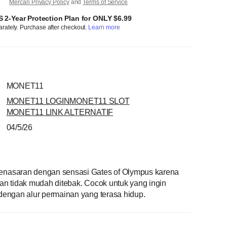
Mercari Privacy Policy
and
Terms of Service
 2-Year Protection Plan for ONLY $6.99
rately. Purchase after checkout.
Learn more
MONET11
MONET11 LOGIN
MONET11 SLOT
MONET11 LINK ALTERNATIF
04/5/26
nasaran dengan sensasi Gates of Olympus karena 
an tidak mudah ditebak. Cocok untuk yang ingin 
 dengan alur permainan yang terasa hidup.