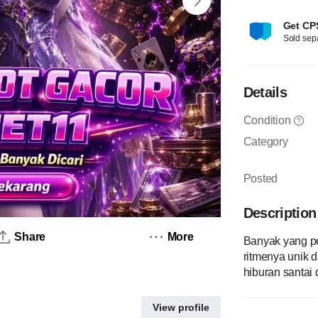
Get CPS
Sold sepa
Details
Condition
Category
Posted
Description
Share
More
Banyak yang pe
ritmenya unik d
hiburan santai
View profile