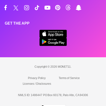
GET THE APP
Copyright © 2026 MONET11.
Privacy Policy
Terms of Service
Licenses / Disclosures
NMLS ID: 1486447 PO Box 60178, Palo Alto, CA 94306