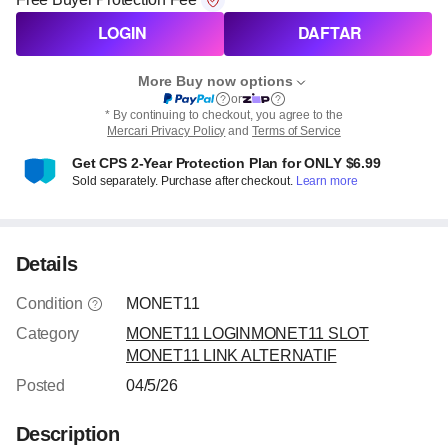
LOGIN
DAFTAR
More Buy now options
or
* By continuing to checkout, you agree to the
Mercari Privacy Policy
and
Terms of Service
Get CPS 2-Year Protection Plan for ONLY $6.99
Sold separately. Purchase after checkout.
Learn more
Details
Condition
MONET11
Category
MONET11 LOGIN
MONET11 SLOT
MONET11 LINK ALTERNATIF
Posted
04/5/26
Description