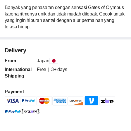
Banyak yang penasaran dengan sensasi Gates of Olympus 
karena ritmenya unik dan tidak mudah ditebak. Cocok untuk 
yang ingin hiburan santai dengan alur permainan yang 
terasa hidup.
Delivery
From
Japan
International
Free
3+ days
Shipping
Payment
or