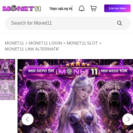
Sign up
Log in
List an item
MONET11
>
MONET11 LOGIN
>
MONET11 SLOT
>
MONET11 LINK ALTERNATIF