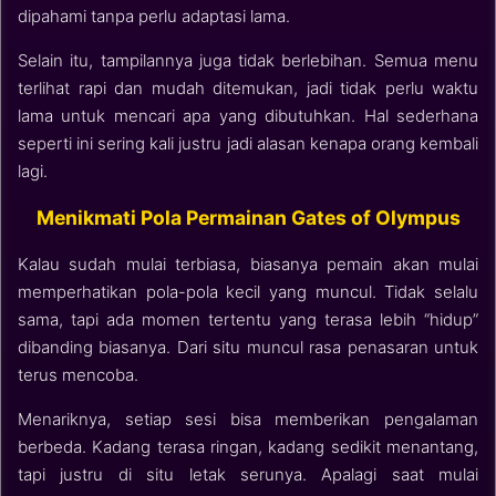
dipahami tanpa perlu adaptasi lama.
Selain itu, tampilannya juga tidak berlebihan. Semua menu
terlihat rapi dan mudah ditemukan, jadi tidak perlu waktu
lama untuk mencari apa yang dibutuhkan. Hal sederhana
seperti ini sering kali justru jadi alasan kenapa orang kembali
lagi.
Menikmati Pola Permainan Gates of Olympus
Kalau sudah mulai terbiasa, biasanya pemain akan mulai
memperhatikan pola-pola kecil yang muncul. Tidak selalu
sama, tapi ada momen tertentu yang terasa lebih “hidup”
dibanding biasanya. Dari situ muncul rasa penasaran untuk
terus mencoba.
Menariknya, setiap sesi bisa memberikan pengalaman
berbeda. Kadang terasa ringan, kadang sedikit menantang,
tapi justru di situ letak serunya. Apalagi saat mulai