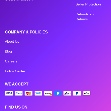
Seller Protection
Refunds and
Returns
COMPANY & POLICIES
About Us
Blog
Careers
Policy Center
WE ACCEPT
FIND US ON