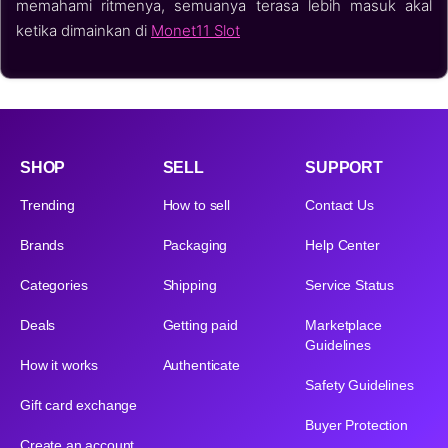
memahami ritmenya, semuanya terasa lebih masuk akal
ketika dimainkan di
Monet11 Slot
SHOP
SELL
SUPPORT
Trending
How to sell
Contact Us
Brands
Packaging
Help Center
Categories
Shipping
Service Status
Deals
Getting paid
Marketplace
Guidelines
How it works
Authenticate
Safety Guidelines
Gift card exchange
Buyer Protection
Create an account