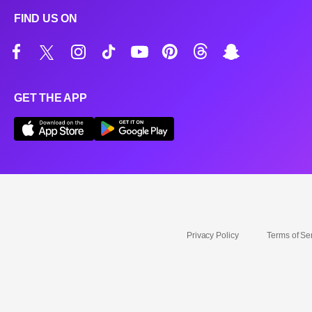
FIND US ON
GET THE APP
Privacy Policy
Terms of Se