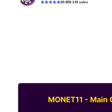
69.888.138 sales
MONET11 - Main G