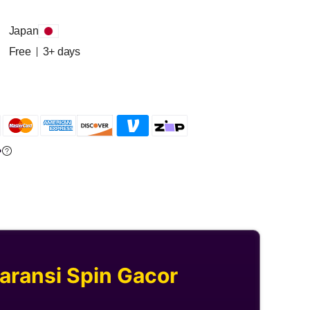
Japan
Free
3+ days
aransi Spin Gacor