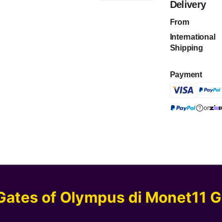
Delivery
From
International
Shipping
Payment
or
ates of Olympus di Monet11 G