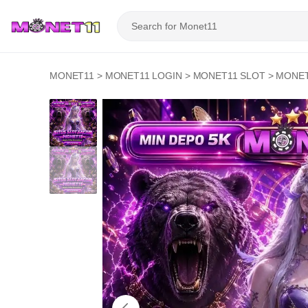
MONET11
>
MONET11 LOGIN
>
MONET11 SLOT
>
MONET