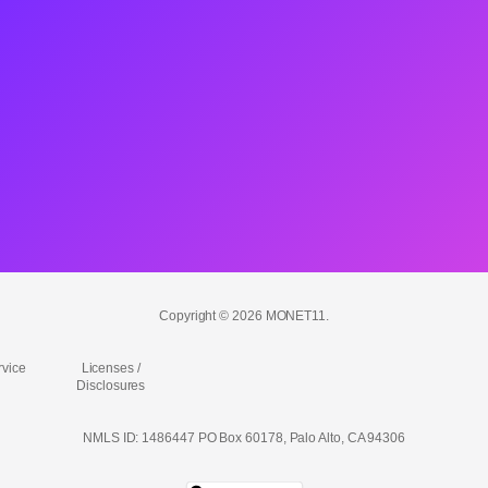
Copyright © 2026 MONET11.
rvice
Licenses /
Disclosures
NMLS ID: 1486447 PO Box 60178, Palo Alto, CA 94306