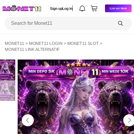
Sign up
Log in
List an item
MONET11
>
MONET11 LOGIN
>
MONET11 SLOT
>
MONET11 LINK ALTERNATIF