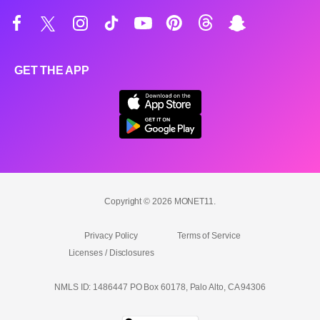
GET THE APP
Copyright © 2026 MONET11.
Privacy Policy
Terms of Service
Licenses / Disclosures
NMLS ID: 1486447 PO Box 60178, Palo Alto, CA 94306