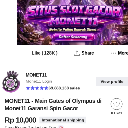
Like
(
128K
)
Share
Mor
MONET11
Monet11 Login
View profile
69.888.138 sales
MONET11 - Main Gates of Olympus di
Monet11 Garansi Spin Gacor
0
Likes
Rp 10,000
International shipping
Free Buyer Protection Fee