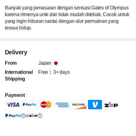
Banyak yang penasaran dengan sensasi Gates of Olympus 
karena ritmenya unik dan tidak mudah ditebak. Cocok untuk 
yang ingin hiburan santai dengan alur permainan yang 
terasa hidup.
Delivery
From
Japan
International
Free
3+ days
Shipping
Payment
or