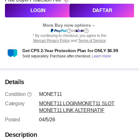
LOGIN
DAFTAR
More Buy now options
or
* By continuing to checkout, you agree to the
Mercari Privacy Policy
and
Terms of Service
Get CPS 2-Year Protection Plan for ONLY $6.99
Sold separately. Purchase after checkout.
Learn more
Details
Condition
MONET11
Category
MONET11 LOGIN
MONET11 SLOT
MONET11 LINK ALTERNATIF
Posted
04/5/26
Description