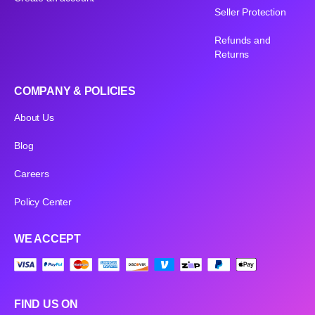
Seller Protection
Refunds and
Returns
COMPANY & POLICIES
About Us
Blog
Careers
Policy Center
WE ACCEPT
FIND US ON