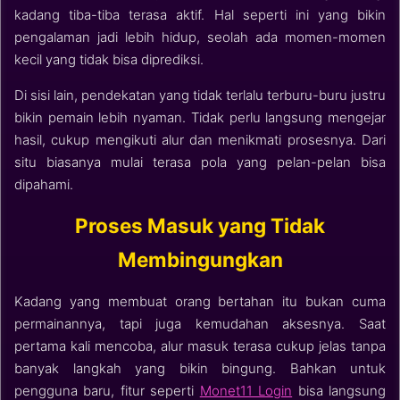
kadang tiba-tiba terasa aktif. Hal seperti ini yang bikin
pengalaman jadi lebih hidup, seolah ada momen-momen
kecil yang tidak bisa diprediksi.
Di sisi lain, pendekatan yang tidak terlalu terburu-buru justru
bikin pemain lebih nyaman. Tidak perlu langsung mengejar
hasil, cukup mengikuti alur dan menikmati prosesnya. Dari
situ biasanya mulai terasa pola yang pelan-pelan bisa
dipahami.
Proses Masuk yang Tidak
Membingungkan
Kadang yang membuat orang bertahan itu bukan cuma
permainannya, tapi juga kemudahan aksesnya. Saat
pertama kali mencoba, alur masuk terasa cukup jelas tanpa
banyak langkah yang bikin bingung. Bahkan untuk
pengguna baru, fitur seperti
Monet11 Login
bisa langsung