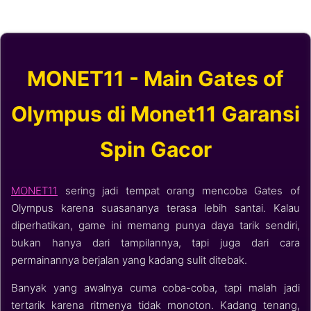
MONET11 - Main Gates of
Olympus di Monet11 Garansi
Spin Gacor
MONET11
sering jadi tempat orang mencoba Gates of
Olympus karena suasananya terasa lebih santai. Kalau
diperhatikan, game ini memang punya daya tarik sendiri,
bukan hanya dari tampilannya, tapi juga dari cara
permainannya berjalan yang kadang sulit ditebak.
Banyak yang awalnya cuma coba-coba, tapi malah jadi
tertarik karena ritmenya tidak monoton. Kadang tenang,