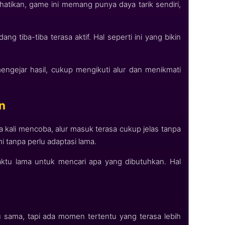
hatikan, game ini memang punya daya tarik sendiri,
 tiba-tiba terasa aktif. Hal seperti ini yang bikin
mengejar hasil, cukup mengikuti alur dan menikmati
n
kali mencoba, alur masuk terasa cukup jelas tanpa
 tanpa perlu adaptasi lama.
 waktu lama untuk mencari apa yang dibutuhkan. Hal
u sama, tapi ada momen tertentu yang terasa lebih