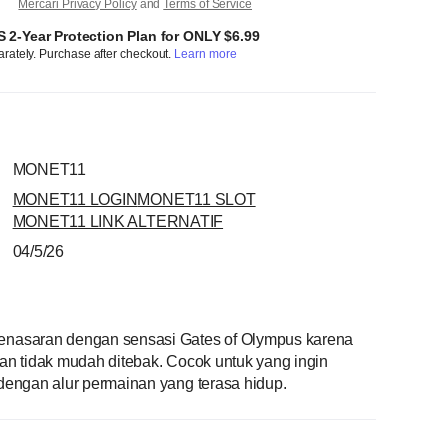
Mercari Privacy Policy
and
Terms of Service
 2-Year Protection Plan for ONLY $6.99
rately. Purchase after checkout.
Learn more
MONET11
MONET11 LOGIN
MONET11 SLOT
MONET11 LINK ALTERNATIF
04/5/26
nasaran dengan sensasi Gates of Olympus karena 
an tidak mudah ditebak. Cocok untuk yang ingin 
 dengan alur permainan yang terasa hidup.