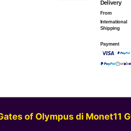
Delivery
From
International
Shipping
Payment
or
ates of Olympus di Monet11 G