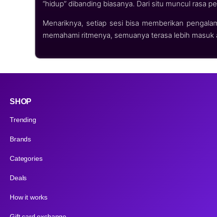
“hidup” dibanding biasanya. Dari situ muncul rasa 
Menariknya, setiap sesi bisa memberikan pengalama
memahami ritmenya, semuanya terasa lebih masuk a
SHOP
Trending
Brands
Categories
Deals
How it works
Gift card exchange