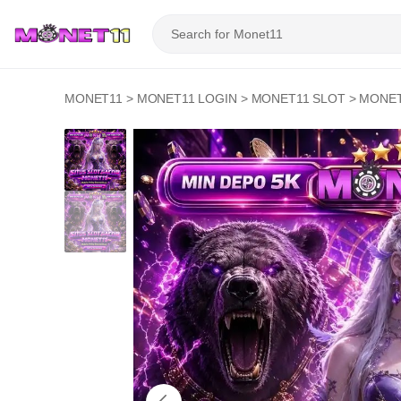
MONET11
>
MONET11 LOGIN
>
MONET11 SLOT
>
MONET