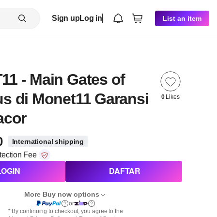
Sign up
Log in
List an item
1 - Main Gates of
s di Monet11 Garansi
0
Likes
acor
0
International shipping
tection Fee
LOGIN
DAFTAR
More Buy now options
or
* By continuing to checkout, you agree to the