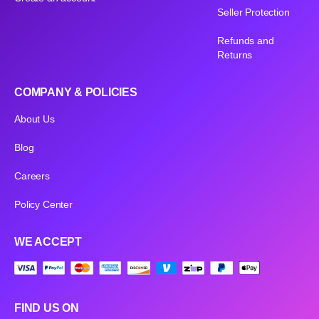
Seller Protection
Refunds and
Returns
COMPANY & POLICIES
About Us
Blog
Careers
Policy Center
WE ACCEPT
FIND US ON