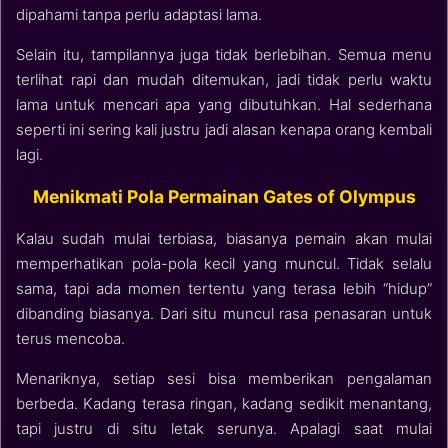
dipahami tanpa perlu adaptasi lama.
Selain itu, tampilannya juga tidak berlebihan. Semua menu
terlihat rapi dan mudah ditemukan, jadi tidak perlu waktu
lama untuk mencari apa yang dibutuhkan. Hal sederhana
seperti ini sering kali justru jadi alasan kenapa orang kembali
lagi.
Menikmati Pola Permainan Gates of Olympus
Kalau sudah mulai terbiasa, biasanya pemain akan mulai
memperhatikan pola-pola kecil yang muncul. Tidak selalu
sama, tapi ada momen tertentu yang terasa lebih “hidup”
dibanding biasanya. Dari situ muncul rasa penasaran untuk
terus mencoba.
Menariknya, setiap sesi bisa memberikan pengalaman
berbeda. Kadang terasa ringan, kadang sedikit menantang,
tapi justru di situ letak serunya. Apalagi saat mulai