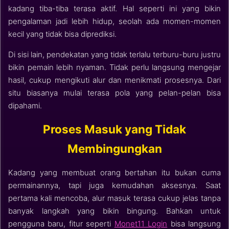
kadang tiba-tiba terasa aktif. Hal seperti ini yang bikin
pengalaman jadi lebih hidup, seolah ada momen-momen
kecil yang tidak bisa diprediksi.
Di sisi lain, pendekatan yang tidak terlalu terburu-buru justru
bikin pemain lebih nyaman. Tidak perlu langsung mengejar
hasil, cukup mengikuti alur dan menikmati prosesnya. Dari
situ biasanya mulai terasa pola yang pelan-pelan bisa
dipahami.
Proses Masuk yang Tidak
Membingungkan
Kadang yang membuat orang bertahan itu bukan cuma
permainannya, tapi juga kemudahan aksesnya. Saat
pertama kali mencoba, alur masuk terasa cukup jelas tanpa
banyak langkah yang bikin bingung. Bahkan untuk
pengguna baru, fitur seperti
Monet11 Login
bisa langsung