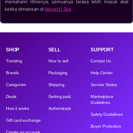
memahami ritmenya, semuanya terasa lebih masuk akal
ketika dimainkan di
Monet11 Slot
SHOP
SELL
SUPPORT
Trending
How to sell
Contact Us
Brands
Packaging
Help Center
Categories
Shipping
Service Status
Deals
Getting paid
Marketplace
Guidelines
How it works
Authenticate
Safety Guidelines
Gift card exchange
Buyer Protection
Create an account