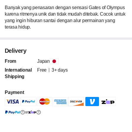
Banyak yang penasaran dengan sensasi Gates of Olympus 
karena ritmenya unik dan tidak mudah ditebak. Cocok untuk 
yang ingin hiburan santai dengan alur permainan yang 
terasa hidup.
Delivery
From
Japan
International
Free
3+ days
Shipping
Payment
or