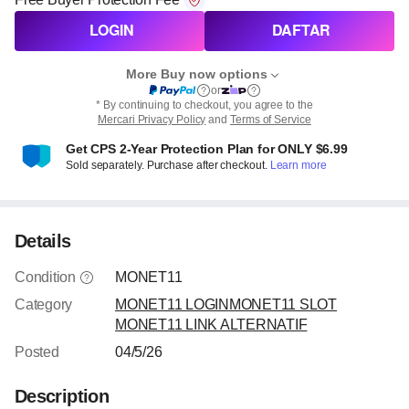
LOGIN
DAFTAR
More Buy now options
or
* By continuing to checkout, you agree to the
Mercari Privacy Policy
and
Terms of Service
Get CPS 2-Year Protection Plan for ONLY $6.99
Sold separately. Purchase after checkout.
Learn more
Details
Condition
MONET11
Category
MONET11 LOGIN
MONET11 SLOT
MONET11 LINK ALTERNATIF
Posted
04/5/26
Description