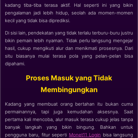
kadang tiba-tiba terasa aktif. Hal seperti ini yang bikin
pengalaman jadi lebih hidup, seolah ada momen-momen
kecil yang tidak bisa diprediksi.
Di sisi lain, pendekatan yang tidak terlalu terburu-buru justru
bikin pemain lebih nyaman. Tidak perlu langsung mengejar
hasil, cukup mengikuti alur dan menikmati prosesnya. Dari
situ biasanya mulai terasa pola yang pelan-pelan bisa
dipahami.
Proses Masuk yang Tidak
Membingungkan
Kadang yang membuat orang bertahan itu bukan cuma
permainannya, tapi juga kemudahan aksesnya. Saat
pertama kali mencoba, alur masuk terasa cukup jelas tanpa
banyak langkah yang bikin bingung. Bahkan untuk
pengguna baru, fitur seperti
Monet11 Login
bisa langsung