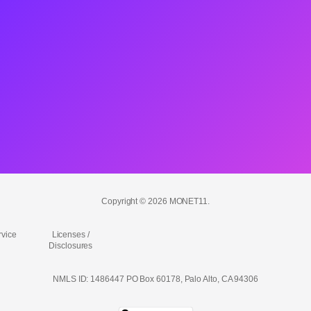
Copyright © 2026 MONET11.
rvice
Licenses /
Disclosures
NMLS ID: 1486447 PO Box 60178, Palo Alto, CA 94306