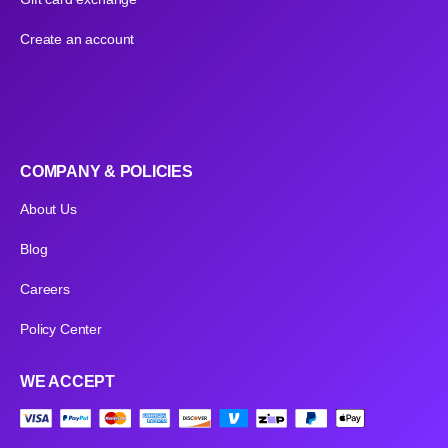
Create an account
COMPANY & POLICIES
About Us
Blog
Careers
Policy Center
WE ACCEPT