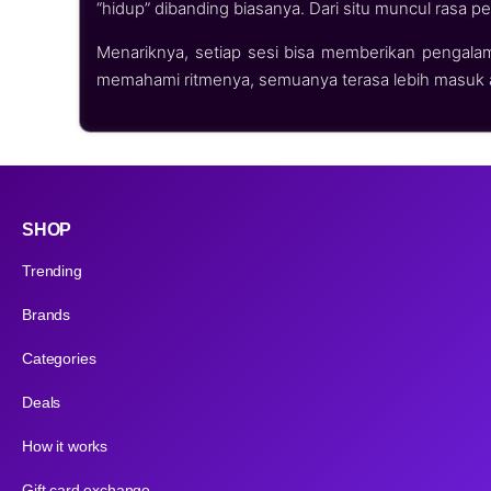
“hidup” dibanding biasanya. Dari situ muncul rasa 
Menariknya, setiap sesi bisa memberikan pengalama
memahami ritmenya, semuanya terasa lebih masuk a
SHOP
Trending
Brands
Categories
Deals
How it works
Gift card exchange