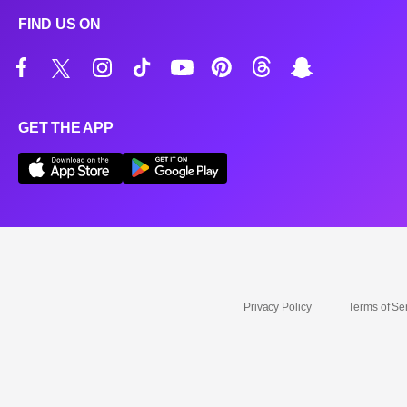
FIND US ON
GET THE APP
Privacy Policy
Terms of Se