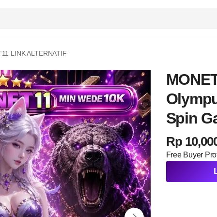
11 LINK ALTERNATIF
MONET1
Olympu
Spin G
Rp 10,00
Free Buyer Pro