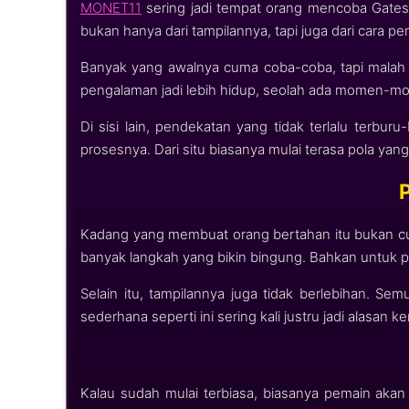
MONET11
sering jadi tempat orang mencoba Gates 
bukan hanya dari tampilannya, tapi juga dari cara pe
Banyak yang awalnya cuma coba-coba, tapi malah jad
pengalaman jadi lebih hidup, seolah ada momen-mome
Di sisi lain, pendekatan yang tidak terlalu terbu
prosesnya. Dari situ biasanya mulai terasa pola yan
Kadang yang membuat orang bertahan itu bukan cum
banyak langkah yang bikin bingung. Bahkan untuk p
Selain itu, tampilannya juga tidak berlebihan. Se
sederhana seperti ini sering kali justru jadi alasan k
Kalau sudah mulai terbiasa, biasanya pemain akan