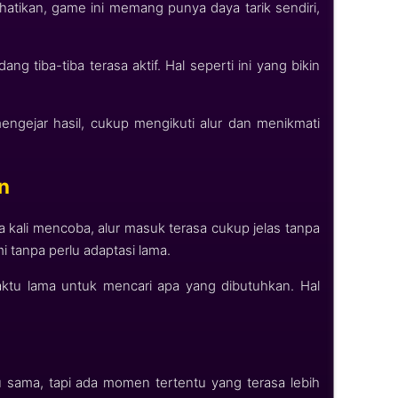
hatikan, game ini memang punya daya tarik sendiri,
 tiba-tiba terasa aktif. Hal seperti ini yang bikin
mengejar hasil, cukup mengikuti alur dan menikmati
n
kali mencoba, alur masuk terasa cukup jelas tanpa
 tanpa perlu adaptasi lama.
 waktu lama untuk mencari apa yang dibutuhkan. Hal
u sama, tapi ada momen tertentu yang terasa lebih