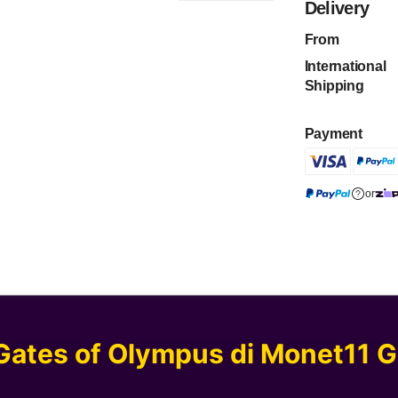
Delivery
From
International
Shipping
Payment
or
ates of Olympus di Monet11 G