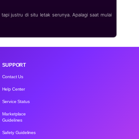
i justru di situ letak serunya. Apalagi saat mulai
SUPPORT
Contact Us
Help Center
Service Status
Marketplace
Guidelines
Safety Guidelines