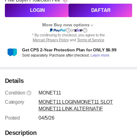
LOGIN
DAFTAR
More Buy now options
or
* By continuing to checkout, you agree to the
Mercari Privacy Policy
and
Terms of Service
Get CPS 2-Year Protection Plan for ONLY $6.99
Sold separately. Purchase after checkout.
Learn more
Details
Condition
MONET11
Category
MONET11 LOGIN
MONET11 SLOT
MONET11 LINK ALTERNATIF
Posted
04/5/26
Description