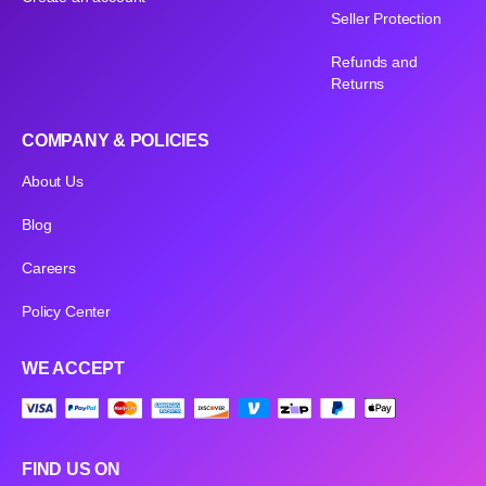
Seller Protection
Refunds and
Returns
COMPANY & POLICIES
About Us
Blog
Careers
Policy Center
WE ACCEPT
FIND US ON