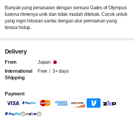
Banyak yang penasaran dengan sensasi Gates of Olympus 
karena ritmenya unik dan tidak mudah ditebak. Cocok untuk 
yang ingin hiburan santai dengan alur permainan yang 
terasa hidup.
Delivery
From
Japan
International
Free
3+ days
Shipping
Payment
or