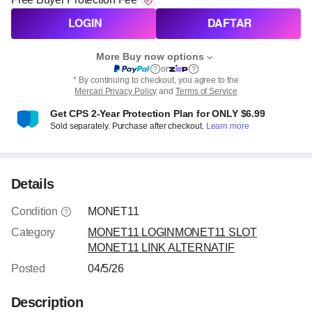
LOGIN
DAFTAR
More Buy now options
or
* By continuing to checkout, you agree to the
Mercari Privacy Policy
and
Terms of Service
Get CPS 2-Year Protection Plan for ONLY $6.99
Sold separately. Purchase after checkout.
Learn more
Details
Condition
MONET11
Category
MONET11 LOGIN
MONET11 SLOT
MONET11 LINK ALTERNATIF
Posted
04/5/26
Description