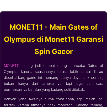
MONET11 - Main Gates of
Olympus di Monet11 Garansi
Spin Gacor
MONET11
sering jadi tempat orang mencoba Gates of
Olympus karena suasananya terasa lebih santai. Kalau
diperhatikan, game ini memang punya daya tarik sendiri,
bukan hanya dari tampilannya, tapi juga dari cara
permainannya berjalan yang kadang sulit ditebak.
Banyak yang awalnya cuma coba-coba, tapi malah jadi
tertarik karena ritmenya tidak monoton. Kadang tenang,