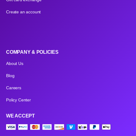
Create an account
COMPANY & POLICIES
About Us
Blog
Careers
Policy Center
WE ACCEPT