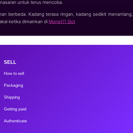
penasaran untuk terus mencoba.
n berbeda. Kadang terasa ringan, kadang sedikit menantang, tap
kal ketika dimainkan di
Monet11 Slot
SELL
How to sell
Packaging
Shipping
Getting paid
Authenticate