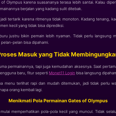
of Olympus karena suasananya terasa lebih santai. Kalau diper
rmainannya berjalan yang kadang sulit ditebak.
i tertarik karena ritmenya tidak monoton. Kadang tenang, kadang
n kecil yang tidak bisa diprediksi.
ru-buru justru bikin pemain lebih nyaman. Tidak perlu langsung 
g pelan-pelan bisa dipahami.
Proses Masuk yang Tidak Membingungka
a permainannya, tapi juga kemudahan aksesnya. Saat pertama 
engguna baru, fitur seperti
Monet11 Login
bisa langsung dipahami
mua menu terlihat rapi dan mudah ditemukan, jadi tidak perlu
enapa orang kembali lagi.
Menikmati Pola Permainan Gates of Olympus
 mulai memperhatikan pola-pola kecil yang muncul. Tidak selal