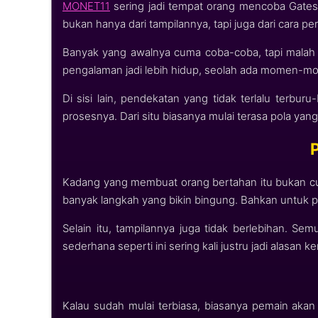
MONET11
sering jadi tempat orang mencoba Gates 
bukan hanya dari tampilannya, tapi juga dari cara pe
Banyak yang awalnya cuma coba-coba, tapi malah jad
pengalaman jadi lebih hidup, seolah ada momen-mome
Di sisi lain, pendekatan yang tidak terlalu terbu
prosesnya. Dari situ biasanya mulai terasa pola yan
Kadang yang membuat orang bertahan itu bukan cum
banyak langkah yang bikin bingung. Bahkan untuk p
Selain itu, tampilannya juga tidak berlebihan. Se
sederhana seperti ini sering kali justru jadi alasan k
Kalau sudah mulai terbiasa, biasanya pemain akan