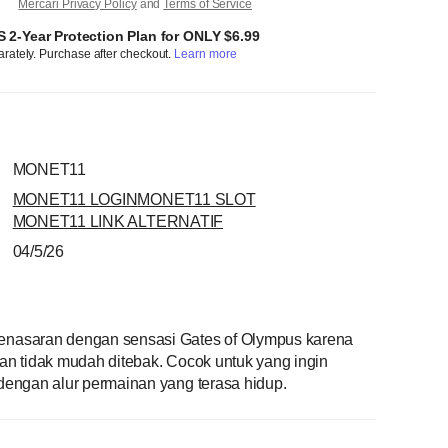
Mercari Privacy Policy
and
Terms of Service
 2-Year Protection Plan for ONLY $6.99
rately. Purchase after checkout.
Learn more
MONET11
MONET11 LOGIN
MONET11 SLOT
MONET11 LINK ALTERNATIF
04/5/26
nasaran dengan sensasi Gates of Olympus karena 
an tidak mudah ditebak. Cocok untuk yang ingin 
 dengan alur permainan yang terasa hidup.