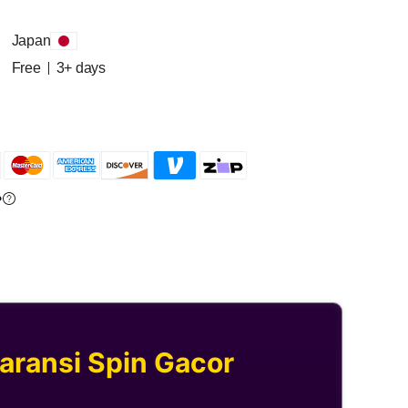
Japan
Free
3+ days
aransi Spin Gacor