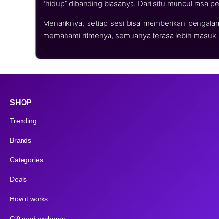
“hidup” dibanding biasanya. Dari situ muncul rasa 
Menariknya, setiap sesi bisa memberikan pengalama
memahami ritmenya, semuanya terasa lebih masuk a
SHOP
Trending
Brands
Categories
Deals
How it works
Gift card exchange