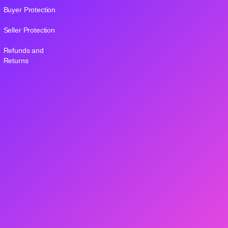
Buyer Protection
Seller Protection
Refunds and
Returns