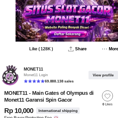
Like
(
128K
)
Share
Mor
MONET11
Monet11 Login
View profile
69.888.138 sales
MONET11 - Main Gates of Olympus di
Monet11 Garansi Spin Gacor
0
Likes
Rp 10,000
International shipping
Free Buyer Protection Fee