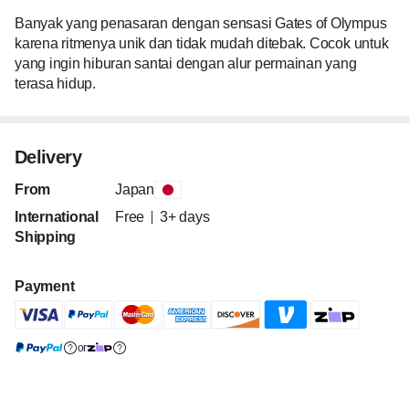
Banyak yang penasaran dengan sensasi Gates of Olympus 
karena ritmenya unik dan tidak mudah ditebak. Cocok untuk 
yang ingin hiburan santai dengan alur permainan yang 
terasa hidup.
Delivery
From
Japan
International
Free
3+ days
Shipping
Payment
or