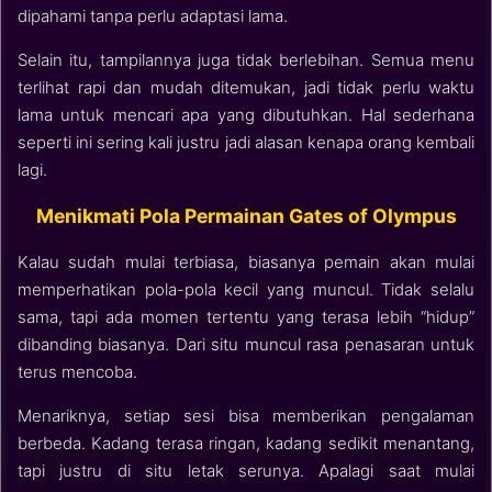
dipahami tanpa perlu adaptasi lama.
Selain itu, tampilannya juga tidak berlebihan. Semua menu
terlihat rapi dan mudah ditemukan, jadi tidak perlu waktu
lama untuk mencari apa yang dibutuhkan. Hal sederhana
seperti ini sering kali justru jadi alasan kenapa orang kembali
lagi.
Menikmati Pola Permainan Gates of Olympus
Kalau sudah mulai terbiasa, biasanya pemain akan mulai
memperhatikan pola-pola kecil yang muncul. Tidak selalu
sama, tapi ada momen tertentu yang terasa lebih “hidup”
dibanding biasanya. Dari situ muncul rasa penasaran untuk
terus mencoba.
Menariknya, setiap sesi bisa memberikan pengalaman
berbeda. Kadang terasa ringan, kadang sedikit menantang,
tapi justru di situ letak serunya. Apalagi saat mulai