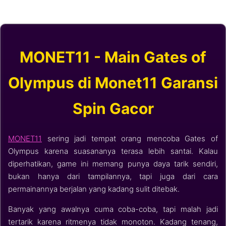
MONET11 - Main Gates of
Olympus di Monet11 Garansi
Spin Gacor
MONET11
sering jadi tempat orang mencoba Gates of
Olympus karena suasananya terasa lebih santai. Kalau
diperhatikan, game ini memang punya daya tarik sendiri,
bukan hanya dari tampilannya, tapi juga dari cara
permainannya berjalan yang kadang sulit ditebak.
Banyak yang awalnya cuma coba-coba, tapi malah jadi
tertarik karena ritmenya tidak monoton. Kadang tenang,