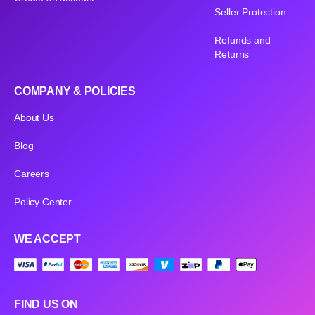
Seller Protection
Refunds and
Returns
COMPANY & POLICIES
About Us
Blog
Careers
Policy Center
WE ACCEPT
FIND US ON