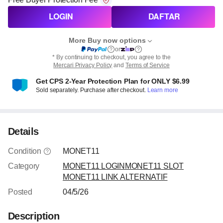
LOGIN
DAFTAR
More Buy now options
or
* By continuing to checkout, you agree to the
Mercari Privacy Policy
and
Terms of Service
Get CPS 2-Year Protection Plan for ONLY $6.99
Sold separately. Purchase after checkout.
Learn more
Details
Condition
MONET11
Category
MONET11 LOGIN
MONET11 SLOT
MONET11 LINK ALTERNATIF
Posted
04/5/26
Description