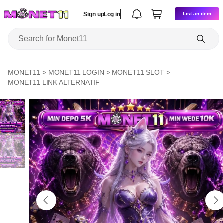
Sign up
Log in
List an item
MONET11
>
MONET11 LOGIN
>
MONET11 SLOT
>
MONET11 LINK ALTERNATIF