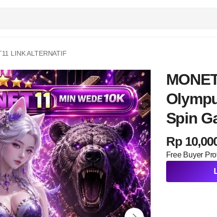
11 LINK ALTERNATIF
MONET1
Olympu
Spin G
Rp 10,00
Free Buyer Pro