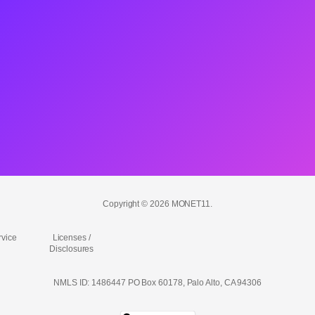
Copyright © 2026 MONET11.
rvice
Licenses /
Disclosures
NMLS ID: 1486447 PO Box 60178, Palo Alto, CA 94306