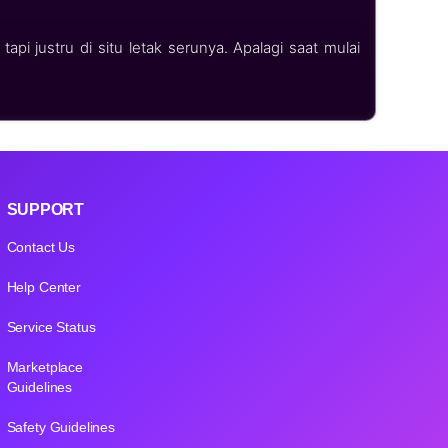
i justru di situ letak serunya. Apalagi saat mulai
SUPPORT
Contact Us
Help Center
Service Status
Marketplace
Guidelines
Safety Guidelines