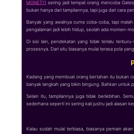
MONET11
sering jadi tempat orang mencoba Gates 
bukan hanya dari tampilannya, tapi juga dari cara pe
Banyak yang awalnya cuma coba-coba, tapi malah jad
pengalaman jadi lebih hidup, seolah ada momen-mome
Di sisi lain, pendekatan yang tidak terlalu terbu
prosesnya. Dari situ biasanya mulai terasa pola yan
Kadang yang membuat orang bertahan itu bukan cum
banyak langkah yang bikin bingung. Bahkan untuk p
Selain itu, tampilannya juga tidak berlebihan. Se
sederhana seperti ini sering kali justru jadi alasan k
Kalau sudah mulai terbiasa, biasanya pemain akan