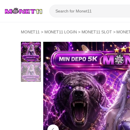
MONET11
>
MONET11 LOGIN
>
MONET11 SLOT
>
MONET