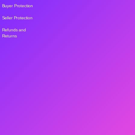
Buyer Protection
Seller Protection
Refunds and
Returns