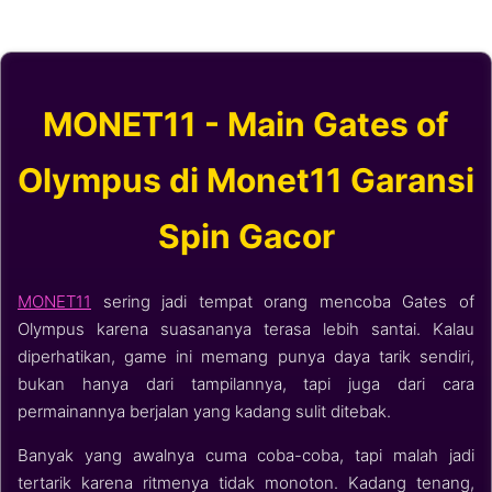
MONET11 - Main Gates of
Olympus di Monet11 Garansi
Spin Gacor
MONET11
sering jadi tempat orang mencoba Gates of
Olympus karena suasananya terasa lebih santai. Kalau
diperhatikan, game ini memang punya daya tarik sendiri,
bukan hanya dari tampilannya, tapi juga dari cara
permainannya berjalan yang kadang sulit ditebak.
Banyak yang awalnya cuma coba-coba, tapi malah jadi
tertarik karena ritmenya tidak monoton. Kadang tenang,