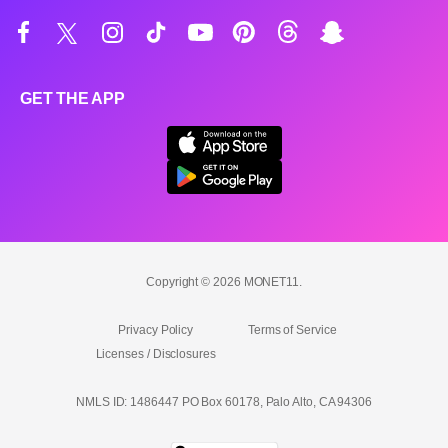
GET THE APP
Copyright © 2026 MONET11.
Privacy Policy
Terms of Service
Licenses / Disclosures
NMLS ID: 1486447 PO Box 60178, Palo Alto, CA 94306