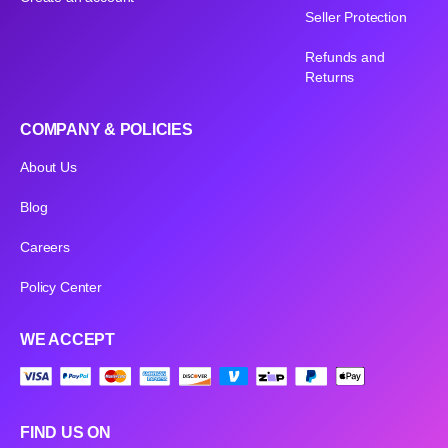
Seller Protection
Refunds and
Returns
COMPANY & POLICIES
About Us
Blog
Careers
Policy Center
WE ACCEPT
FIND US ON