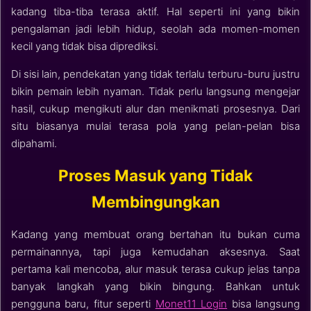
kadang tiba-tiba terasa aktif. Hal seperti ini yang bikin
pengalaman jadi lebih hidup, seolah ada momen-momen
kecil yang tidak bisa diprediksi.
Di sisi lain, pendekatan yang tidak terlalu terburu-buru justru
bikin pemain lebih nyaman. Tidak perlu langsung mengejar
hasil, cukup mengikuti alur dan menikmati prosesnya. Dari
situ biasanya mulai terasa pola yang pelan-pelan bisa
dipahami.
Proses Masuk yang Tidak
Membingungkan
Kadang yang membuat orang bertahan itu bukan cuma
permainannya, tapi juga kemudahan aksesnya. Saat
pertama kali mencoba, alur masuk terasa cukup jelas tanpa
banyak langkah yang bikin bingung. Bahkan untuk
pengguna baru, fitur seperti
Monet11 Login
bisa langsung