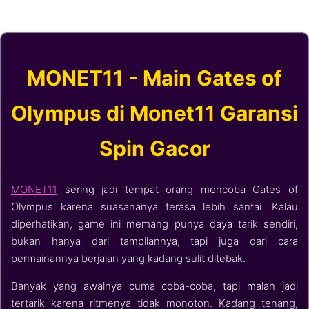
MONET11 - Main Gates of
Olympus di Monet11 Garansi
Spin Gacor
MONET11
sering jadi tempat orang mencoba Gates of
Olympus karena suasananya terasa lebih santai. Kalau
diperhatikan, game ini memang punya daya tarik sendiri,
bukan hanya dari tampilannya, tapi juga dari cara
permainannya berjalan yang kadang sulit ditebak.
Banyak yang awalnya cuma coba-coba, tapi malah jadi
tertarik karena ritmenya tidak monoton. Kadang tenang,