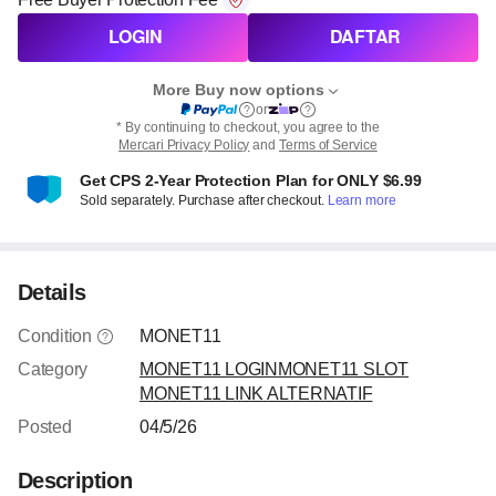
LOGIN
DAFTAR
More Buy now options
or
* By continuing to checkout, you agree to the
Mercari Privacy Policy
and
Terms of Service
Get CPS 2-Year Protection Plan for ONLY $6.99
Sold separately. Purchase after checkout.
Learn more
Details
Condition
MONET11
Category
MONET11 LOGIN
MONET11 SLOT
MONET11 LINK ALTERNATIF
Posted
04/5/26
Description