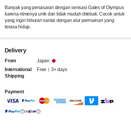
Banyak yang penasaran dengan sensasi Gates of Olympus 
karena ritmenya unik dan tidak mudah ditebak. Cocok untuk 
yang ingin hiburan santai dengan alur permainan yang 
terasa hidup.
Delivery
From
Japan
International
Free
3+ days
Shipping
Payment
or