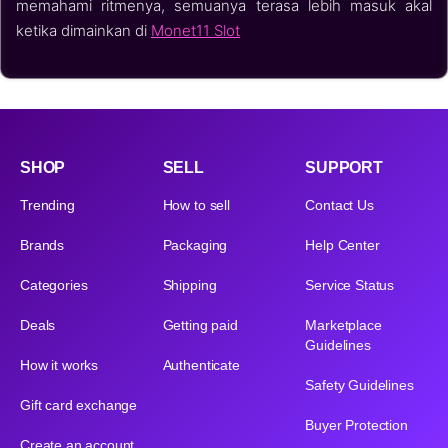
memahami ritmenya, semuanya terasa lebih masuk akal
ketika dimainkan di
Monet11 Slot
SHOP
SELL
SUPPORT
Trending
How to sell
Contact Us
Brands
Packaging
Help Center
Categories
Shipping
Service Status
Deals
Getting paid
Marketplace
Guidelines
How it works
Authenticate
Safety Guidelines
Gift card exchange
Buyer Protection
Create an account