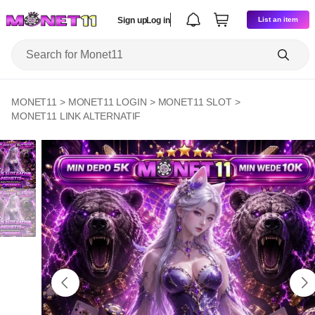
Sign up
Log in
List an item
MONET11
>
MONET11 LOGIN
>
MONET11 SLOT
>
MONET11 LINK ALTERNATIF