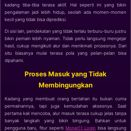
kadang tiba-tiba terasa aktif. Hal seperti ini yang bikin
pengalaman jadi lebih hidup, seolah ada momen-momen
kecil yang tidak bisa diprediksi.
Di sisi lain, pendekatan yang tidak terlalu terburu-buru justru
bikin pemain lebih nyaman. Tidak perlu langsung mengejar
hasil, cukup mengikuti alur dan menikmati prosesnya. Dari
situ biasanya mulai terasa pola yang pelan-pelan bisa
dipahami.
Proses Masuk yang Tidak
Membingungkan
Kadang yang membuat orang bertahan itu bukan cuma
permainannya, tapi juga kemudahan aksesnya. Saat
pertama kali mencoba, alur masuk terasa cukup jelas tanpa
banyak langkah yang bikin bingung. Bahkan untuk
pengguna baru, fitur seperti
Monet11 Login
bisa langsung