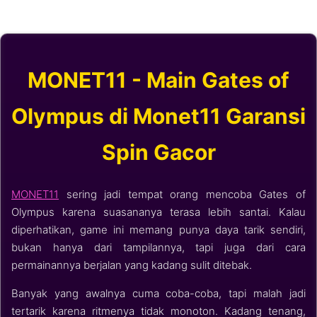
MONET11 - Main Gates of
Olympus di Monet11 Garansi
Spin Gacor
MONET11
sering jadi tempat orang mencoba Gates of
Olympus karena suasananya terasa lebih santai. Kalau
diperhatikan, game ini memang punya daya tarik sendiri,
bukan hanya dari tampilannya, tapi juga dari cara
permainannya berjalan yang kadang sulit ditebak.
Banyak yang awalnya cuma coba-coba, tapi malah jadi
tertarik karena ritmenya tidak monoton. Kadang tenang,