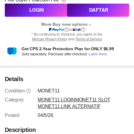
LOGIN
DAFTAR
More Buy now options
or
* By continuing to checkout, you agree to the
Mercari Privacy Policy
and
Terms of Service
Get CPS 2-Year Protection Plan for ONLY $6.99
Sold separately. Purchase after checkout.
Learn more
Details
Condition
MONET11
Category
MONET11 LOGIN
MONET11 SLOT
MONET11 LINK ALTERNATIF
Posted
04/5/26
Description