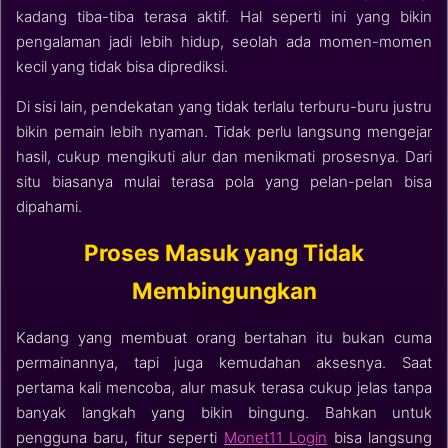
kadang tiba-tiba terasa aktif. Hal seperti ini yang bikin
pengalaman jadi lebih hidup, seolah ada momen-momen
kecil yang tidak bisa diprediksi.
Di sisi lain, pendekatan yang tidak terlalu terburu-buru justru
bikin pemain lebih nyaman. Tidak perlu langsung mengejar
hasil, cukup mengikuti alur dan menikmati prosesnya. Dari
situ biasanya mulai terasa pola yang pelan-pelan bisa
dipahami.
Proses Masuk yang Tidak
Membingungkan
Kadang yang membuat orang bertahan itu bukan cuma
permainannya, tapi juga kemudahan aksesnya. Saat
pertama kali mencoba, alur masuk terasa cukup jelas tanpa
banyak langkah yang bikin bingung. Bahkan untuk
pengguna baru, fitur seperti
Monet11 Login
bisa langsung