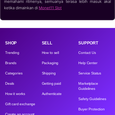
memahami ritmenya, semuanya terasa lebih masuk akal
ketika dimainkan di
Monet11 Slot
SHOP
SELL
SUPPORT
Trending
How to sell
Contact Us
Brands
Packaging
Help Center
Categories
Shipping
Service Status
Deals
Getting paid
Marketplace
Guidelines
How it works
Authenticate
Safety Guidelines
Gift card exchange
Buyer Protection
Create an account