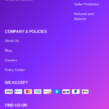
Seller Protection
Refunds and
Returns
COMPANY & POLICIES
About Us
Blog
Careers
Policy Center
WE ACCEPT
FIND US ON