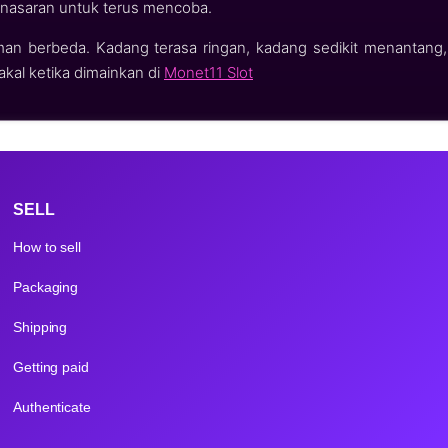
penasaran untuk terus mencoba.
n berbeda. Kadang terasa ringan, kadang sedikit menantang, tap
kal ketika dimainkan di
Monet11 Slot
SELL
How to sell
Packaging
Shipping
Getting paid
Authenticate