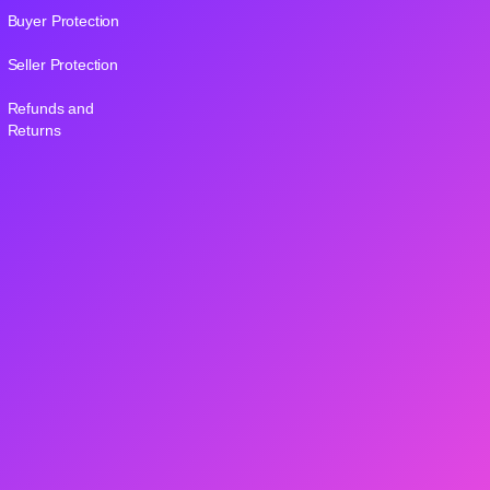
Buyer Protection
Seller Protection
Refunds and
Returns