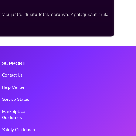
i justru di situ letak serunya. Apalagi saat mulai
SUPPORT
Contact Us
Help Center
Service Status
Marketplace
Guidelines
Safety Guidelines