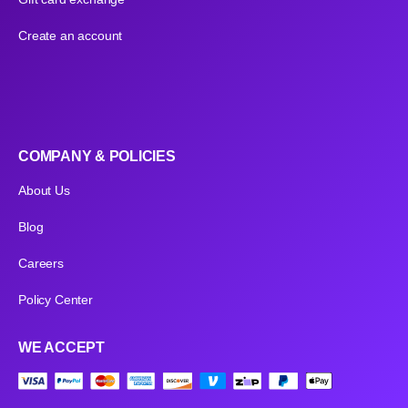
Create an account
COMPANY & POLICIES
About Us
Blog
Careers
Policy Center
WE ACCEPT