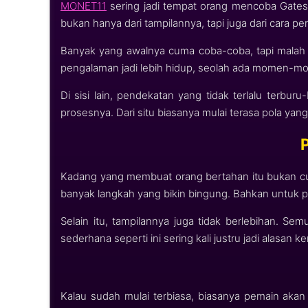
MONET11
sering jadi tempat orang mencoba Gates 
bukan hanya dari tampilannya, tapi juga dari cara pe
Banyak yang awalnya cuma coba-coba, tapi malah jad
pengalaman jadi lebih hidup, seolah ada momen-mome
Di sisi lain, pendekatan yang tidak terlalu terbu
prosesnya. Dari situ biasanya mulai terasa pola yan
Kadang yang membuat orang bertahan itu bukan cum
banyak langkah yang bikin bingung. Bahkan untuk p
Selain itu, tampilannya juga tidak berlebihan. Se
sederhana seperti ini sering kali justru jadi alasan k
Kalau sudah mulai terbiasa, biasanya pemain akan