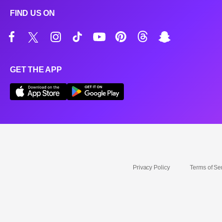
FIND US ON
GET THE APP
Privacy Policy
Terms of Se