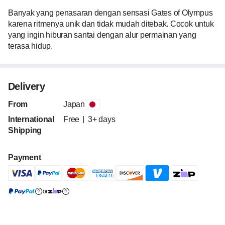
Banyak yang penasaran dengan sensasi Gates of Olympus 
karena ritmenya unik dan tidak mudah ditebak. Cocok untuk 
yang ingin hiburan santai dengan alur permainan yang 
terasa hidup.
Delivery
From
Japan
International
Free
3+ days
Shipping
Payment
or