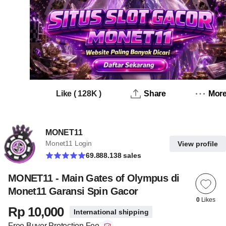
Like
(
128K
)
Share
Mor
MONET11
Monet11 Login
View profile
69.888.138 sales
MONET11 - Main Gates of Olympus di
Monet11 Garansi Spin Gacor
0
Likes
Rp 10,000
International shipping
Free Buyer Protection Fee