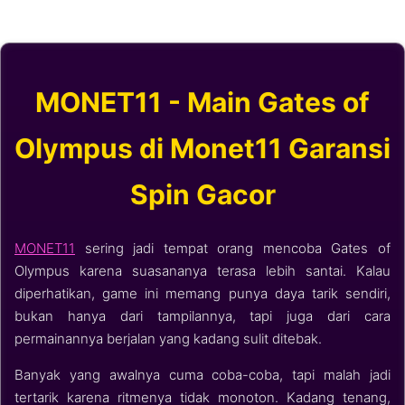
MONET11 - Main Gates of
Olympus di Monet11 Garansi
Spin Gacor
MONET11
sering jadi tempat orang mencoba Gates of
Olympus karena suasananya terasa lebih santai. Kalau
diperhatikan, game ini memang punya daya tarik sendiri,
bukan hanya dari tampilannya, tapi juga dari cara
permainannya berjalan yang kadang sulit ditebak.
Banyak yang awalnya cuma coba-coba, tapi malah jadi
tertarik karena ritmenya tidak monoton. Kadang tenang,