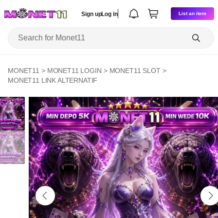
Sign up
Log in
List an item
MONET11
>
MONET11 LOGIN
>
MONET11 SLOT
>
MONET11 LINK ALTERNATIF