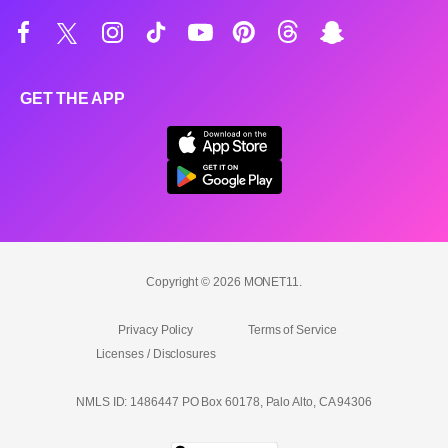
GET THE APP
Copyright © 2026 MONET11.
Privacy Policy
Terms of Service
Licenses / Disclosures
NMLS ID: 1486447 PO Box 60178, Palo Alto, CA 94306