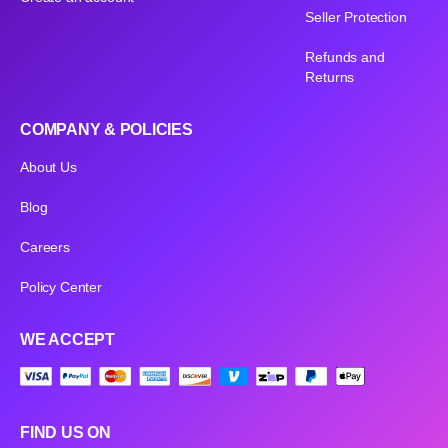
Seller Protection
Refunds and
Returns
COMPANY & POLICIES
About Us
Blog
Careers
Policy Center
WE ACCEPT
FIND US ON