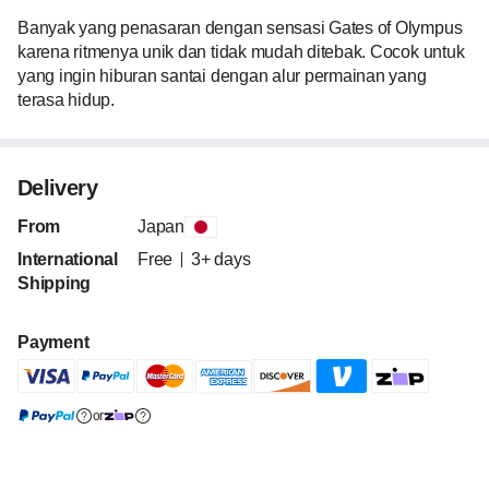
Banyak yang penasaran dengan sensasi Gates of Olympus 
karena ritmenya unik dan tidak mudah ditebak. Cocok untuk 
yang ingin hiburan santai dengan alur permainan yang 
terasa hidup.
Delivery
From
Japan
International
Free
3+ days
Shipping
Payment
or