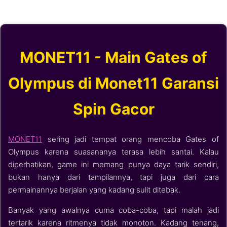
MONET11 - Main Gates of
Olympus di Monet11 Garansi
Spin Gacor
MONET11
sering jadi tempat orang mencoba Gates of
Olympus karena suasananya terasa lebih santai. Kalau
diperhatikan, game ini memang punya daya tarik sendiri,
bukan hanya dari tampilannya, tapi juga dari cara
permainannya berjalan yang kadang sulit ditebak.
Banyak yang awalnya cuma coba-coba, tapi malah jadi
tertarik karena ritmenya tidak monoton. Kadang tenang,