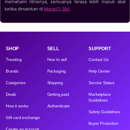
memahami ritmenya, semuanya terasa lebih masuk akal
ketika dimainkan di
Monet11 Slot
SHOP
SELL
SUPPORT
Trending
How to sell
Contact Us
Brands
Packaging
Help Center
Categories
Shipping
Service Status
Deals
Getting paid
Marketplace
Guidelines
How it works
Authenticate
Safety Guidelines
Gift card exchange
Buyer Protection
Create an account