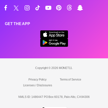
GET THE APP
Copyright © 2026 MONET11.
Privacy Policy
Terms of Service
Licenses / Disclosures
NMLS ID: 1486447 PO Box 60178, Palo Alto, CA 94306