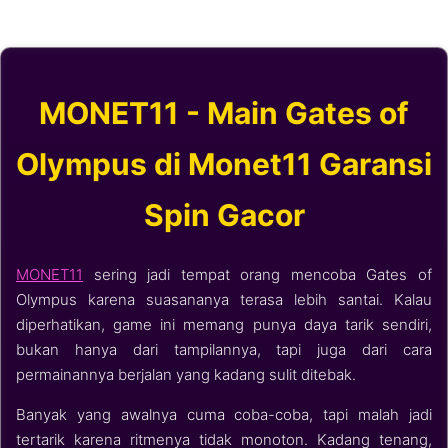
MONET11 - Main Gates of
Olympus di Monet11 Garansi
Spin Gacor
MONET11
sering jadi tempat orang mencoba Gates of
Olympus karena suasananya terasa lebih santai. Kalau
diperhatikan, game ini memang punya daya tarik sendiri,
bukan hanya dari tampilannya, tapi juga dari cara
permainannya berjalan yang kadang sulit ditebak.
Banyak yang awalnya cuma coba-coba, tapi malah jadi
tertarik karena ritmenya tidak monoton. Kadang tenang,