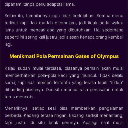
dipahami tanpa perlu adaptasi lama.
Selain itu, tampilannya juga tidak berlebihan. Semua menu
terlihat rapi dan mudah ditemukan, jadi tidak perlu waktu
lama untuk mencari apa yang dibutuhkan. Hal sederhana
seperti ini sering kali justru jadi alasan kenapa orang kembali
lagi.
Menikmati Pola Permainan Gates of Olympus
Kalau sudah mulai terbiasa, biasanya pemain akan mulai
memperhatikan pola-pola kecil yang muncul. Tidak selalu
sama, tapi ada momen tertentu yang terasa lebih “hidup”
dibanding biasanya. Dari situ muncul rasa penasaran untuk
terus mencoba.
Menariknya, setiap sesi bisa memberikan pengalaman
berbeda. Kadang terasa ringan, kadang sedikit menantang,
tapi justru di situ letak serunya. Apalagi saat mulai