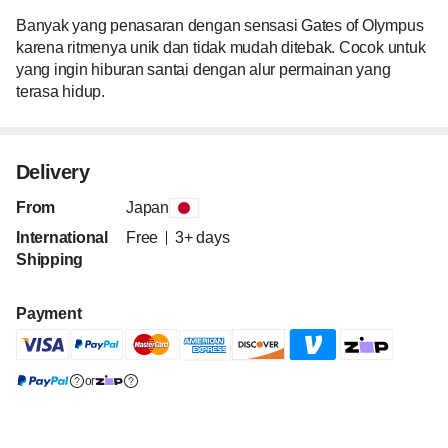
Banyak yang penasaran dengan sensasi Gates of Olympus 
karena ritmenya unik dan tidak mudah ditebak. Cocok untuk 
yang ingin hiburan santai dengan alur permainan yang 
terasa hidup.
Delivery
From
Japan
International
Free
3+ days
Shipping
Payment
or