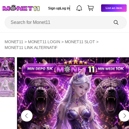
Sign up
Log in
List an item
MONET11
>
MONET11 LOGIN
>
MONET11 SLOT
>
MONET11 LINK ALTERNATIF