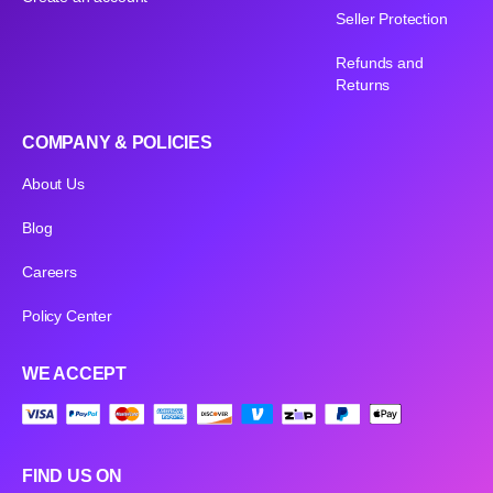
Seller Protection
Refunds and
Returns
COMPANY & POLICIES
About Us
Blog
Careers
Policy Center
WE ACCEPT
FIND US ON