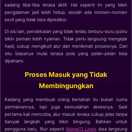
kadang tiba-tiba terasa aktif. Hal seperti ini yang bikin
pengalaman jadi lebih hidup, seolah ada momen-momen
kecil yang tidak bisa diprediksi.
Di sisi lain, pendekatan yang tidak terlalu terburu-buru justru
bikin pemain lebih nyaman. Tidak perlu langsung mengejar
hasil, cukup mengikuti alur dan menikmati prosesnya. Dari
situ biasanya mulai terasa pola yang pelan-pelan bisa
dipahami.
Proses Masuk yang Tidak
Membingungkan
Kadang yang membuat orang bertahan itu bukan cuma
permainannya, tapi juga kemudahan aksesnya. Saat
pertama kali mencoba, alur masuk terasa cukup jelas tanpa
banyak langkah yang bikin bingung. Bahkan untuk
pengguna baru, fitur seperti
Monet11 Login
bisa langsung