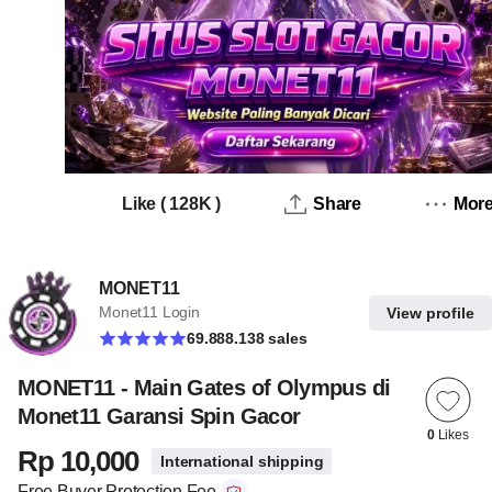
Like
(
128K
)
Share
Mor
MONET11
Monet11 Login
View profile
69.888.138 sales
MONET11 - Main Gates of Olympus di
Monet11 Garansi Spin Gacor
0
Likes
Rp 10,000
International shipping
Free Buyer Protection Fee