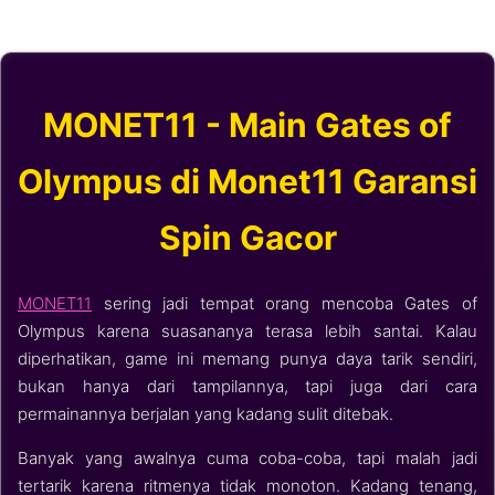
MONET11 - Main Gates of
Olympus di Monet11 Garansi
Spin Gacor
MONET11
sering jadi tempat orang mencoba Gates of
Olympus karena suasananya terasa lebih santai. Kalau
diperhatikan, game ini memang punya daya tarik sendiri,
bukan hanya dari tampilannya, tapi juga dari cara
permainannya berjalan yang kadang sulit ditebak.
Banyak yang awalnya cuma coba-coba, tapi malah jadi
tertarik karena ritmenya tidak monoton. Kadang tenang,