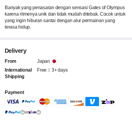
Banyak yang penasaran dengan sensasi Gates of Olympus 
karena ritmenya unik dan tidak mudah ditebak. Cocok untuk 
yang ingin hiburan santai dengan alur permainan yang 
terasa hidup.
Delivery
From
Japan
International
Free
3+ days
Shipping
Payment
or