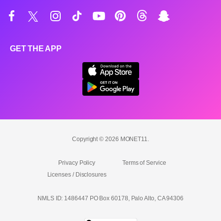
GET THE APP
Copyright © 2026 MONET11.
Privacy Policy
Terms of Service
Licenses / Disclosures
NMLS ID: 1486447 PO Box 60178, Palo Alto, CA 94306