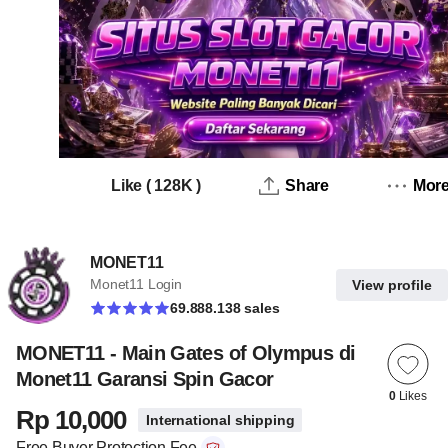
Like
(
128K
)
Share
Mor
MONET11
Monet11 Login
View profile
69.888.138 sales
MONET11 - Main Gates of Olympus di
Monet11 Garansi Spin Gacor
0
Likes
Rp 10,000
International shipping
Free Buyer Protection Fee